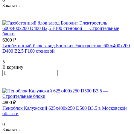
0
Заказать
6300 ₽
Газобетонный блок завод Бонолит Электросталь 600х400х200
D400 B2,5 F100 стеновой
5
В корзину
4800 ₽
Пеноблок Калужский 625х400х250 D500 В3,5 в Московской
области
0
Заказать