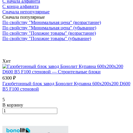
С начала алфавита
С конца алфавита
Сначала непопулярные
Сначала популярные
По свойству "Минимальная цена" (возрастание)
По свойству "Минимальная цена" (убывание)
По свойству "Похожие товары" (возрастание)
По свойству "Похожие товары" (убывание)
Хит
6300 ₽
Газобетонный блок завод Бонолит Купавна 600х200х200 D600
B5 F100 стеновой
5
В корзину