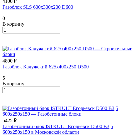
4100 ₽
Газоблок SLS 600х300х200 D600
0
В корзину
4800 ₽
Газоблок Калужский 625х400х250 D500
5
В корзину
5425 ₽
Газобетонный блок ISTKULT Егорьевск D500 B3,5
600x250x150 в Московской области