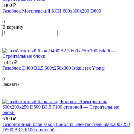
3400 ₽
Газоблок Могилевский КСИ 600х300х200 D600
0
В корзину
5 425 ₽
Газоблок D400 B2,5 600x250x300 Istkult (ex Ytong)
0
Заказать
6300 ₽
Газобетонный блок завод Бонолит Электросталь 600х200х250
D500 B3,5 F100 стеновой