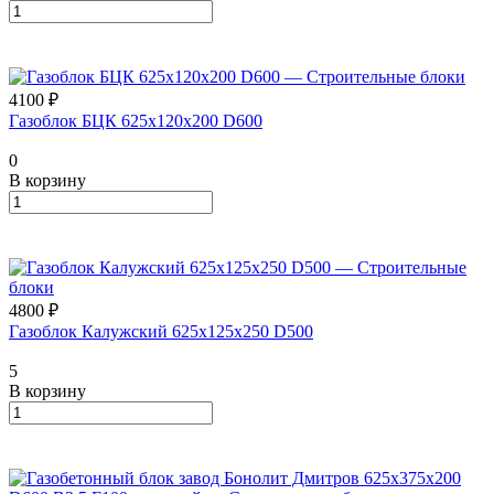
4100 ₽
Газоблок БЦК 625х120х200 D600
0
В корзину
4800 ₽
Газоблок Калужский 625х125х250 D500
5
В корзину