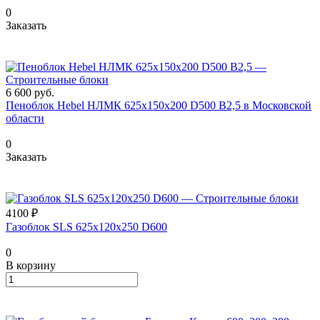
0
Заказать
6 600
руб.
Пеноблок Hebel НЛМК 625x150x200 D500 В2,5 в Московской
области
0
Заказать
4100 ₽
Газоблок SLS 625х120х250 D600
0
В корзину