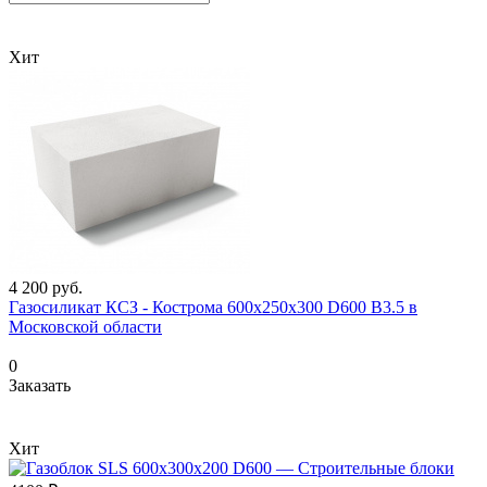
Хит
4 200
руб.
Газосиликат КСЗ - Кострома 600х250х300 D600 В3.5 в
Московской области
0
Заказать
Хит