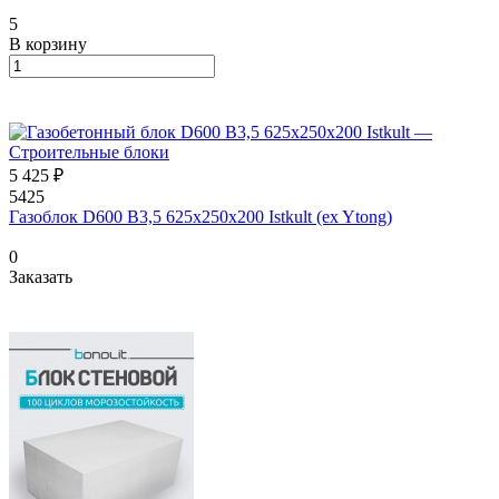
5
В корзину
5 425 ₽
5425
Газоблок D600 B3,5 625x250x200 Istkult (ex Ytong)
0
Заказать