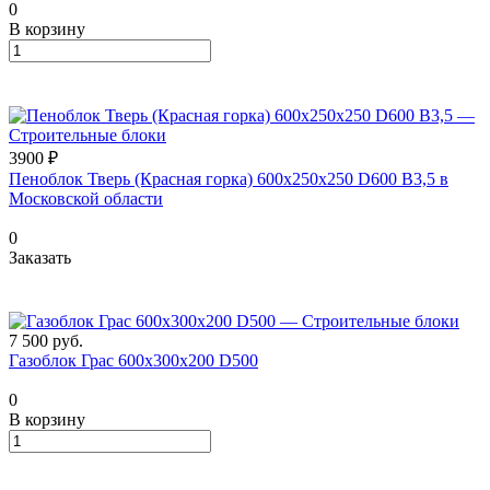
0
В корзину
3900 ₽
Пеноблок Тверь (Красная горка) 600х250х250 D600 В3,5 в
Московской области
0
Заказать
7 500
руб.
Газоблок Грас 600х300х200 D500
0
В корзину