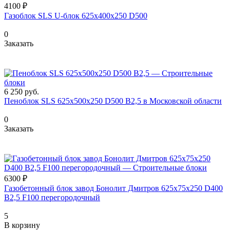
4100 ₽
Газоблок SLS U-блок 625х400х250 D500
0
Заказать
6 250
руб.
Пеноблок SLS 625х500х250 D500 В2,5 в Московской области
0
Заказать
6300 ₽
Газобетонный блок завод Бонолит Дмитров 625х75х250 D400
В2,5 F100 перегородочный
5
В корзину