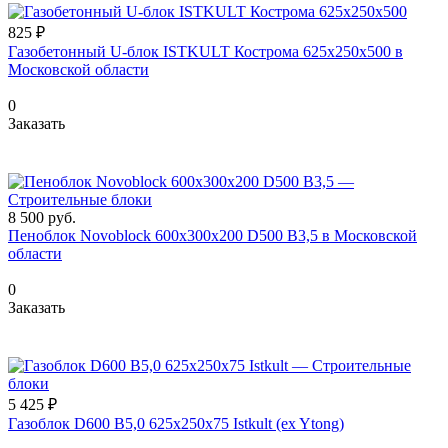
825 ₽
Газобетонный U-блок ISTKULT Кострома 625x250x500 в
Московской области
0
Заказать
8 500
руб.
Пеноблок Novoblock 600х300х200 D500 B3,5 в Московской
области
0
Заказать
5 425 ₽
Газоблок D600 B5,0 625x250x75 Istkult (ex Ytong)