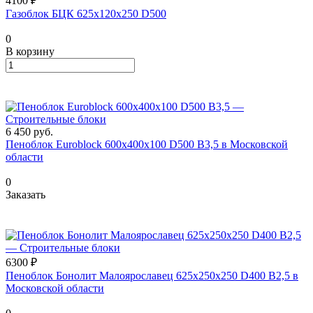
4100 ₽
Газоблок БЦК 625х120х250 D500
0
В корзину
6 450
руб.
Пеноблок Euroblock 600х400х100 D500 В3,5 в Московской
области
0
Заказать
6300 ₽
Пеноблок Бонолит Малоярославец 625х250х250 D400 В2,5 в
Московской области