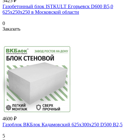
5425 ₽
Газобетонный блок ISTKULT Егорьевск D600 B5,0
625x250x250 в Московской области
0
Заказать
4600 ₽
Газоблок ВКБлок Кадамовский 625х300х250 D500 B2,5
5