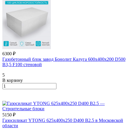
6300 ₽
Газобетонный блок завод Бонолит Калуга 600х400х200 D500
B3,5 F100 стеновой
5
В корзину
5150 ₽
Газосиликат YTONG 625х400х250 D400 В2.5 в Московской
области