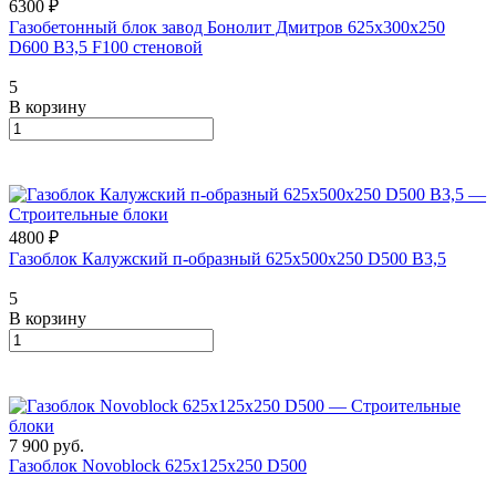
6300 ₽
Газобетонный блок завод Бонолит Дмитров 625х300х250
D600 В3,5 F100 стеновой
5
В корзину
4800 ₽
Газоблок Калужский п-образный 625х500х250 D500 B3,5
5
В корзину
7 900
руб.
Газоблок Novoblock 625х125х250 D500