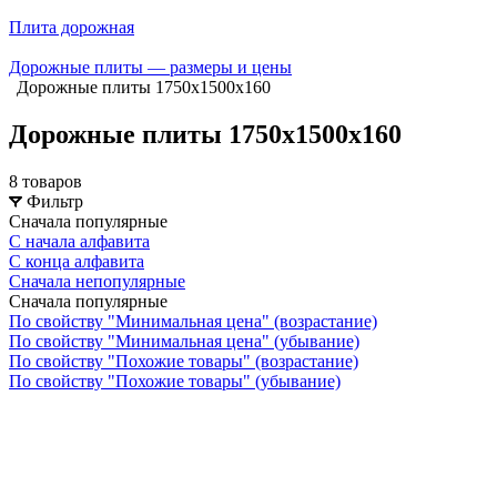
Плита дорожная
Дорожные плиты — размеры и цены
Дорожные плиты 1750х1500х160
Дорожные плиты 1750х1500х160
8 товаров
Фильтр
Сначала популярные
С начала алфавита
С конца алфавита
Сначала непопулярные
Сначала популярные
По свойству "Минимальная цена" (возрастание)
По свойству "Минимальная цена" (убывание)
По свойству "Похожие товары" (возрастание)
По свойству "Похожие товары" (убывание)