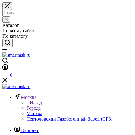
Каталог
По всему сайту
По каталогу
0
Москва
Назад
Города
Москва
Сертоловский Газобетонный Завод (СГЗ)
Кабинет