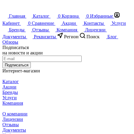
Главная
Каталог
0
Корзина
0
Избранные
Кабинет
0
Сравнение
Акции
Контакты
Услуги
Бренды
Отзывы
Компания
Лицензии
Документы
Реквизиты
Регион
Поиск
Блог
Обзоры
Подписаться
на новости и акции
Подписаться
Интернет-магазин
Каталог
Акции
Бренды
Услуги
Компания
О компании
Лицензии
Отзывы
Документы