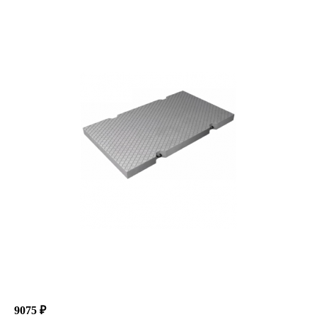
9075 ₽