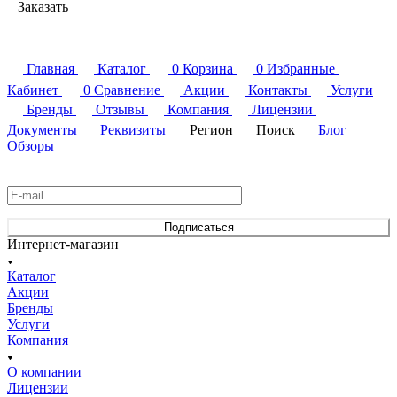
Заказать
Главная
Каталог
0
Корзина
0
Избранные
Кабинет
0
Сравнение
Акции
Контакты
Услуги
Бренды
Отзывы
Компания
Лицензии
Документы
Реквизиты
Регион
Поиск
Блог
Обзоры
Подписаться
на новости и акции
Подписаться
Интернет-магазин
Каталог
Акции
Бренды
Услуги
Компания
О компании
Лицензии