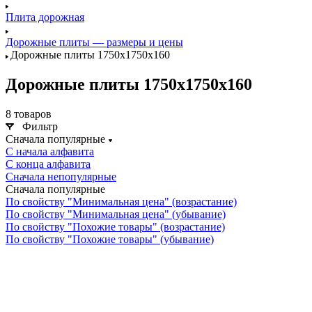
Плита дорожная
Дорожные плиты — размеры и цены
Дорожные плиты 1750х1750х160
Дорожные плиты 1750х1750х160
8 товаров
Фильтр
Сначала популярные
С начала алфавита
С конца алфавита
Сначала непопулярные
Сначала популярные
По свойству "Минимальная цена" (возрастание)
По свойству "Минимальная цена" (убывание)
По свойству "Похожие товары" (возрастание)
По свойству "Похожие товары" (убывание)