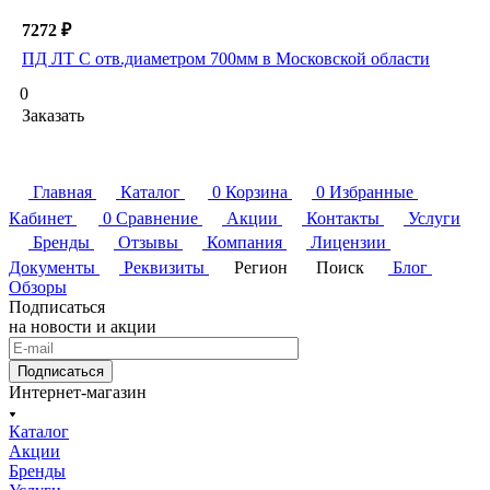
7272 ₽
ПД ЛТ С отв.диаметром 700мм в Московской области
0
Заказать
Главная
Каталог
0
Корзина
0
Избранные
Кабинет
0
Сравнение
Акции
Контакты
Услуги
Бренды
Отзывы
Компания
Лицензии
Документы
Реквизиты
Регион
Поиск
Блог
Обзоры
Подписаться
на новости и акции
Подписаться
Интернет-магазин
Каталог
Акции
Бренды