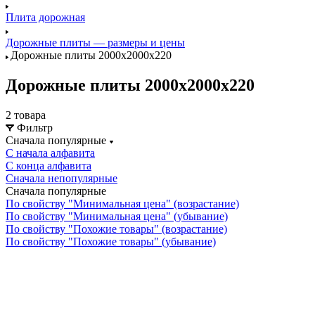
Плита дорожная
Дорожные плиты — размеры и цены
Дорожные плиты 2000х2000х220
Дорожные плиты 2000х2000х220
2 товара
Фильтр
Сначала популярные
С начала алфавита
С конца алфавита
Сначала непопулярные
Сначала популярные
По свойству "Минимальная цена" (возрастание)
По свойству "Минимальная цена" (убывание)
По свойству "Похожие товары" (возрастание)
По свойству "Похожие товары" (убывание)