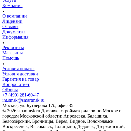
Услуги
Компания
О компании
Лицензии
Отзывы
Документы
Информация
Реквизиты
Магазины
Помощь
Условия оплаты
Условия доставки
Гарантия на товар
Вопрос-ответ
Обзоры
+7 (499) 281-60-47
int.smsk@smartmsk.ru
Москва, ул. Бутлерова 17б, офис 35
© 2026 smartmsk.ru Доставка стройматериалов по Москве и
городам Московской области: Апрелевка, Балашиха,
Белоозёрский, Бронницы, Верея, Видное, Волоколамск,
Воскресенск, Высоковск, Голицыно, Дедовск, Дзержинский,