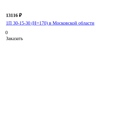
13116 ₽
1П 30-15-30 (Н=170) в Московской области
0
Заказать