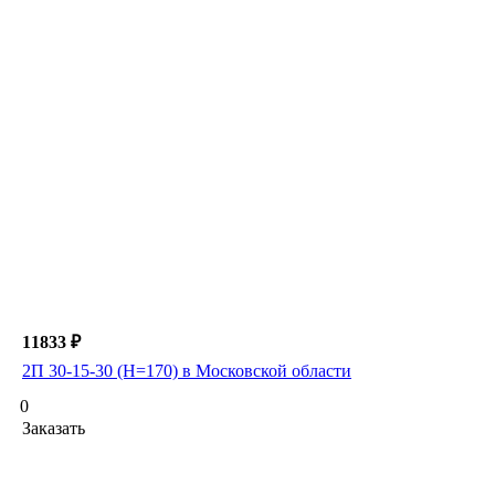
11833 ₽
2П 30-15-30 (H=170) в Московской области
0
Заказать