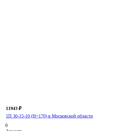
11943 ₽
1П 30-15-10 (Н=170) в Московской области
0