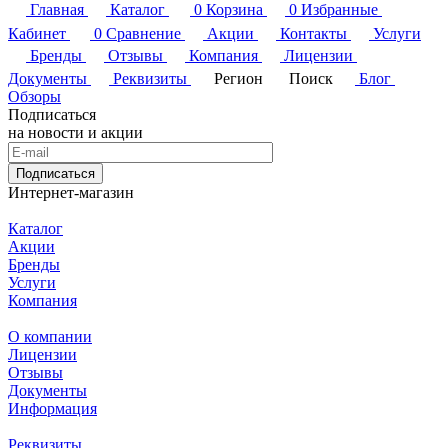
Главная
Каталог
0
Корзина
0
Избранные
Кабинет
0
Сравнение
Акции
Контакты
Услуги
Бренды
Отзывы
Компания
Лицензии
Документы
Реквизиты
Регион
Поиск
Блог
Обзоры
Подписаться
на новости и акции
Подписаться
Интернет-магазин
Каталог
Акции
Бренды
Услуги
Компания
О компании
Лицензии
Отзывы
Документы
Информация
Реквизиты