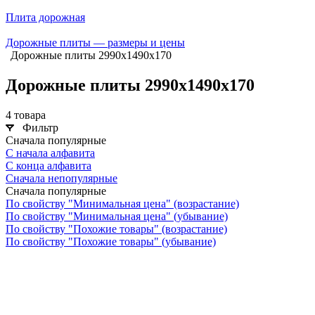
Плита дорожная
Дорожные плиты — размеры и цены
Дорожные плиты 2990х1490х170
Дорожные плиты 2990х1490х170
4 товара
Фильтр
Сначала популярные
С начала алфавита
С конца алфавита
Сначала непопулярные
Сначала популярные
По свойству "Минимальная цена" (возрастание)
По свойству "Минимальная цена" (убывание)
По свойству "Похожие товары" (возрастание)
По свойству "Похожие товары" (убывание)