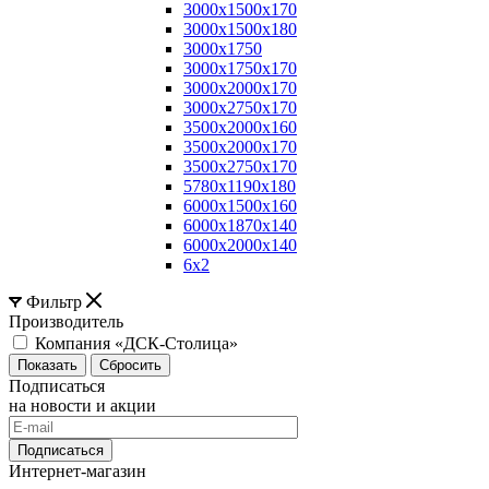
3000х1500х170
3000х1500х180
3000х1750
3000х1750х170
3000х2000х170
3000х2750х170
3500х2000х160
3500х2000х170
3500х2750х170
5780х1190х180
6000х1500х160
6000х1870х140
6000х2000х140
6х2
Фильтр
Производитель
Компания «ДСК-Столица»
Сбросить
Подписаться
на новости и акции
Подписаться
Интернет-магазин