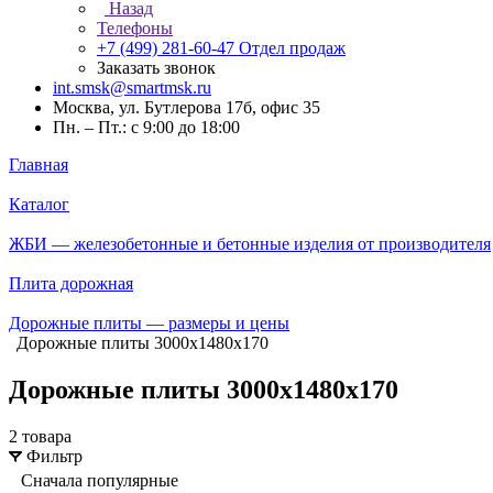
Назад
Телефоны
+7 (499) 281-60-47
Отдел продаж
Заказать звонок
int.smsk@smartmsk.ru
Москва, ул. Бутлерова 17б, офис 35
Пн. – Пт.: с 9:00 до 18:00
Главная
Каталог
ЖБИ — железобетонные и бетонные изделия от производителя
Плита дорожная
Дорожные плиты — размеры и цены
Дорожные плиты 3000х1480х170
Дорожные плиты 3000х1480х170
2 товара
Фильтр
Сначала популярные