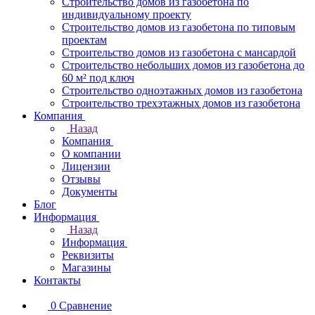
Строительство домов из газобетона по
индивидуальному проекту
Строительство домов из газобетона по типовым
проектам
Строительство домов из газобетона с мансардой
Строительство небольших домов из газобетона до
60 м² под ключ
Строительство одноэтажных домов из газобетона
Строительство трехэтажных домов из газобетона
Компания
Назад
Компания
О компании
Лицензии
Отзывы
Документы
Блог
Информация
Назад
Информация
Реквизиты
Магазины
Контакты
0
Сравнение