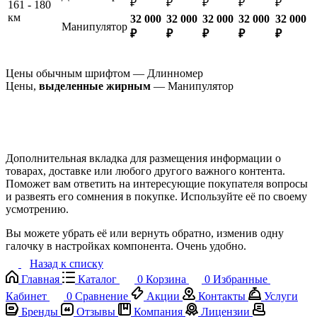
₽
₽
₽
₽
₽
161 - 180
км
32 000
32 000
32 000
32 000
32 000
Манипулятор
₽
₽
₽
₽
₽
Цены обычным шрифтом — Длинномер
Цены,
выделенные жирным
— Манипулятор
Дополнительная вкладка для размещения информации о
товарах, доставке или любого другого важного контента.
Поможет вам ответить на интересующие покупателя вопросы
и развеять его сомнения в покупке. Используйте её по своему
усмотрению.
Вы можете убрать её или вернуть обратно, изменив одну
галочку в настройках компонента. Очень удобно.
Назад к списку
Главная
Каталог
0
Корзина
0
Избранные
Кабинет
0
Сравнение
Акции
Контакты
Услуги
Бренды
Отзывы
Компания
Лицензии