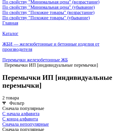
По свойству "Минимальная цена" (возрастание)
По свойству "Минимальная цена" (убывание)
По свойству "Похожие товары" (возрастание)
По свойству "Похожие товары" (убывание)
Главная
Каталог
ЖБИ — железобетонные и бетонные изделия от
производителя
Перемычки железобетонные ЖБ
Перемычки ИП [индивидуальные перемычки]
Перемычки ИП [индивидуальные
перемычки]
2 товара
Фильтр
Сначала популярные
С начала алфавита
С конца алфавита
Сначала непопулярные
Сначала популярные