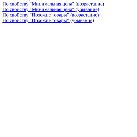
По свойству "Минимальная цена" (возрастание)
По свойству "Минимальная цена" (убывание)
По свойству "Похожие товары" (возрастание)
По свойству "Похожие товары" (убывание)