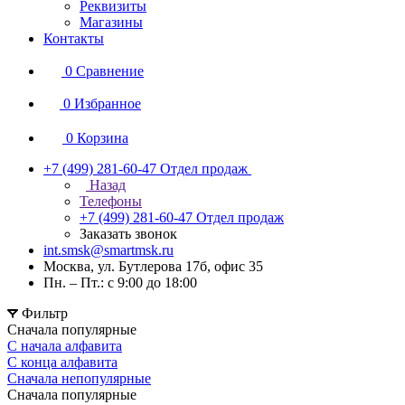
Реквизиты
Магазины
Контакты
0
Сравнение
0
Избранное
0
Корзина
+7 (499) 281-60-47
Отдел продаж
Назад
Телефоны
+7 (499) 281-60-47
Отдел продаж
Заказать звонок
int.smsk@smartmsk.ru
Москва, ул. Бутлерова 17б, офис 35
Пн. – Пт.: с 9:00 до 18:00
Фильтр
Сначала популярные
С начала алфавита
С конца алфавита
Сначала непопулярные
Сначала популярные