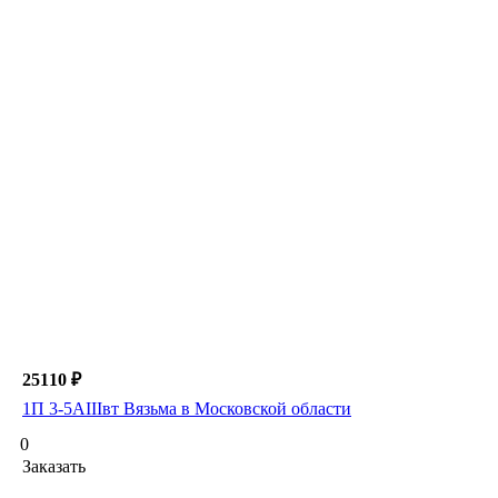
25110 ₽
1П 3-5АIIIвт Вязьма в Московской области
0
Заказать