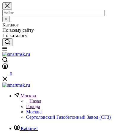
Каталог
По всему сайту
По каталогу
0
Москва
Назад
Города
Москва
Сертоловский Газобетонный Завод (СГЗ)
Кабинет