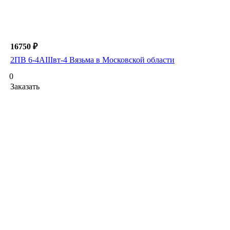
16750 ₽
2ПВ 6-4АIIIвт-4 Вязьма в Московской области
0
Заказать