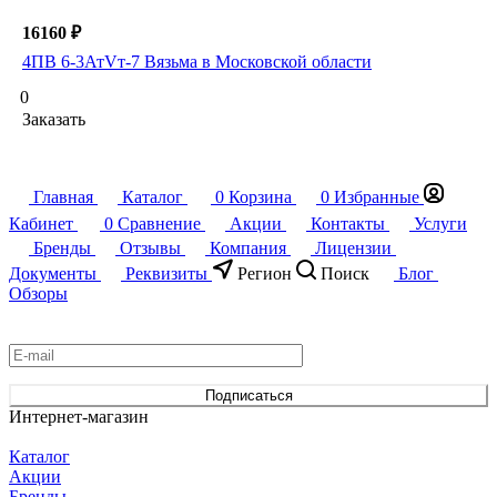
16160 ₽
4ПВ 6-3АтVт-7 Вязьма в Московской области
0
Заказать
Главная
Каталог
0
Корзина
0
Избранные
Кабинет
0
Сравнение
Акции
Контакты
Услуги
Бренды
Отзывы
Компания
Лицензии
Документы
Реквизиты
Регион
Поиск
Блог
Обзоры
Подписаться
на новости и акции
Подписаться
Интернет-магазин
Каталог
Акции
Бренды