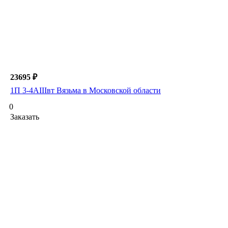
23695 ₽
1П 3-4АIIIвт Вязьма в Московской области
0
Заказать