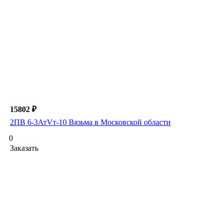
15802 ₽
2ПВ 6-3АтVт-10 Вязьма в Московской области
0
Заказать