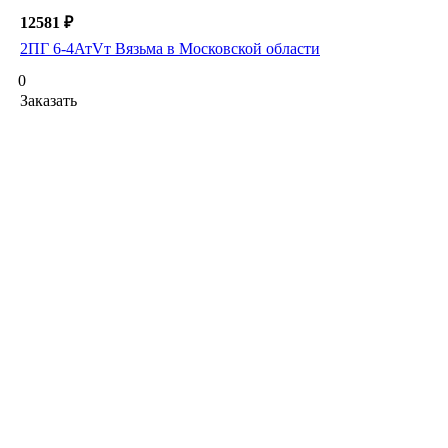
12581 ₽
2ПГ 6-4АтVт Вязьма в Московской области
0
Заказать