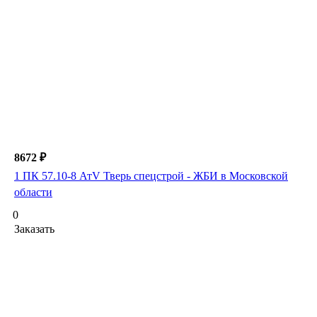
8672 ₽
1 ПК 57.10-8 АтV Тверь спецстрой - ЖБИ в Московской
области
0
Заказать