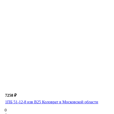
7258 ₽
1ПБ 51-12-8 изв В25 Коловрат в Московской области
0