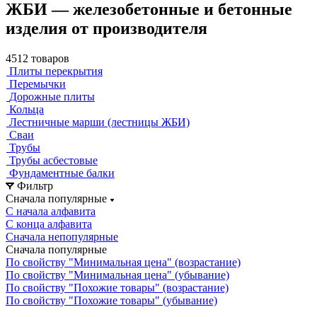
ЖБИ — железобетонные и бетонные
изделия от производителя
4512 товаров
Плиты перекрытия
Перемычки
Дорожные плиты
Кольца
Лестничные марши (лестницы ЖБИ)
Сваи
Трубы
Трубы асбестовые
Фундаментные балки
Фильтр
Сначала популярные
С начала алфавита
С конца алфавита
Сначала непопулярные
Сначала популярные
По свойству "Минимальная цена" (возрастание)
По свойству "Минимальная цена" (убывание)
По свойству "Похожие товары" (возрастание)
По свойству "Похожие товары" (убывание)