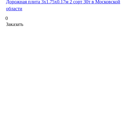
Дорожная плита 3х1.75х0.17м 2 сорт 30т в Московской
области
0
Заказать