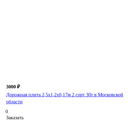
3000 ₽
Дорожная плита 2,5х1,2х0,17м 2 сорт 30т в Московской
области
0
Заказать