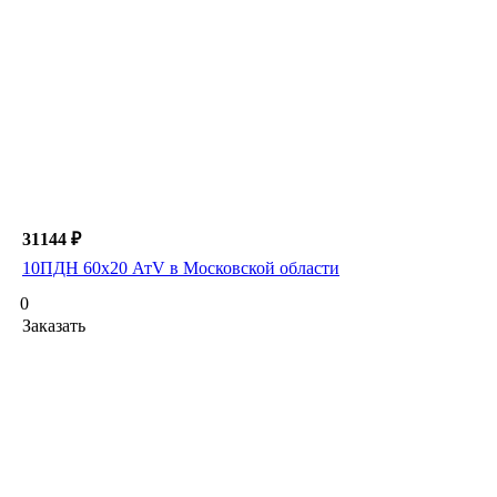
31144 ₽
10ПДН 60х20 АтV в Московской области
0
Заказать