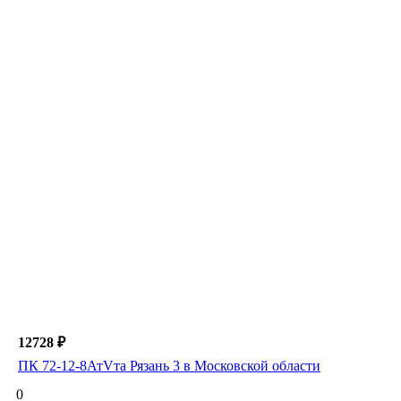
12728 ₽
ПК 72-12-8АтVта Рязань 3 в Московской области
0