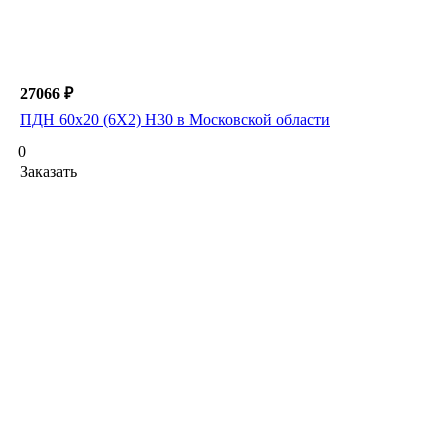
27066 ₽
ПДН 60х20 (6Х2) Н30 в Московской области
0
Заказать