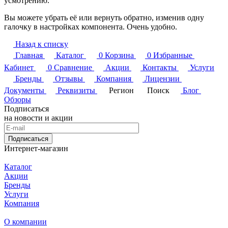
усмотрению.
Вы можете убрать её или вернуть обратно, изменив одну
галочку в настройках компонента. Очень удобно.
Назад к списку
Главная
Каталог
0
Корзина
0
Избранные
Кабинет
0
Сравнение
Акции
Контакты
Услуги
Бренды
Отзывы
Компания
Лицензии
Документы
Реквизиты
Регион
Поиск
Блог
Обзоры
Подписаться
на новости и акции
Подписаться
Интернет-магазин
Каталог
Акции
Бренды
Услуги
Компания
О компании