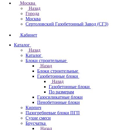
Москва
Назад
Города
Москва
Сертоловский Газобетонный Завод (СГЗ)
Кабинет
Каталог
Назад
Каталог
Блоки строительные
Назад
Блоки строительные
Газобетонные блоки
Назад
Газобетонные блоки
По размерам
Газосиликатные блоки
Пенобетонные блоки
Кирпич
Пазогребневые блоки ПГП
Сухие смеси
Брусчатка
Назад