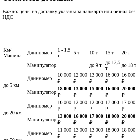
Важно: цены на доставку указаны за нал/карта или безнал без
НДС
Км/
1 - 1,5
Длинномер
5 т
10 т
15 т
20 т
Машина
т
до 13,5
Манипулятор
до 9 т
до 18 т
т
10 000
12 000
13 000
16 000
16 000
Длинномер
₽
₽
₽
₽
₽
до 5 км
18 000
13 000
15 000
16 000
20 000
Манипулятор
₽
₽
₽
₽
₽
10 000
12 000
12 000
17 000
17 000
Длинномер
₽
₽
₽
₽
₽
до 20 км
13 000
16 000
17 000
18 000
20 000
Манипулятор
₽
₽
₽
₽
₽
11 000
13 000
13 000
18 000
18 000
Длинномер
₽
₽
₽
₽
₽