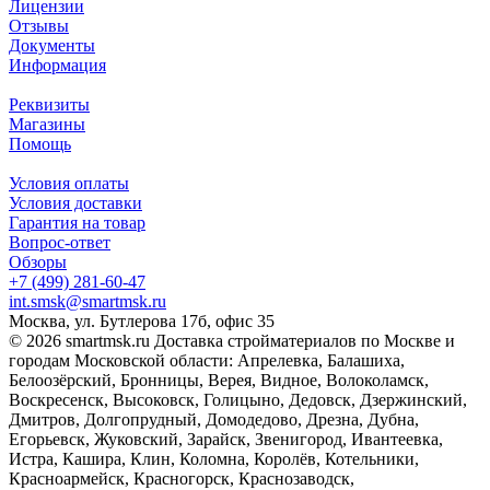
Лицензии
Отзывы
Документы
Информация
Реквизиты
Магазины
Помощь
Условия оплаты
Условия доставки
Гарантия на товар
Вопрос-ответ
Обзоры
+7 (499) 281-60-47
int.smsk@smartmsk.ru
Москва, ул. Бутлерова 17б, офис 35
© 2026 smartmsk.ru Доставка стройматериалов по Москве и
городам Московской области: Апрелевка, Балашиха,
Белоозёрский, Бронницы, Верея, Видное, Волоколамск,
Воскресенск, Высоковск, Голицыно, Дедовск, Дзержинский,
Дмитров, Долгопрудный, Домодедово, Дрезна, Дубна,
Егорьевск, Жуковский, Зарайск, Звенигород, Ивантеевка,
Истра, Кашира, Клин, Коломна, Королёв, Котельники,
Красноармейск, Красногорск, Краснозаводск,