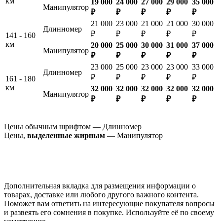
км
19 000
24 000
27 000
29 000
35 000
Манипулятор
₽
₽
₽
₽
₽
21 000
23 000
21 000
21 000
30 000
Длинномер
₽
₽
₽
₽
₽
141 - 160
км
20 000
25 000
30 000
31 000
37 000
Манипулятор
₽
₽
₽
₽
₽
23 000
25 000
23 000
23 000
33 000
Длинномер
₽
₽
₽
₽
₽
161 - 180
км
32 000
32 000
32 000
32 000
32 000
Манипулятор
₽
₽
₽
₽
₽
Цены обычным шрифтом — Длинномер
Цены,
выделенные жирным
— Манипулятор
Дополнительная вкладка для размещения информации о
товарах, доставке или любого другого важного контента.
Поможет вам ответить на интересующие покупателя вопросы
и развеять его сомнения в покупке. Используйте её по своему