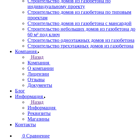
Строительство домов из газобетона по
индивидуальному проекту
Строительство домов из газобетона по типовым
проектам
Строительство домов из газобетона с мансардой
Строительство небольших домов из газобетона до
60 м² под ключ
Строительство одноэтажных домов из газобетона
Строительство трехэтажных домов из газобетона
Компания
Назад
Компания
О компании
Лицензии
Отзывы
Документы
Блог
Информация
Назад
Информация
Реквизиты
Магазины
Контакты
0
Сравнение