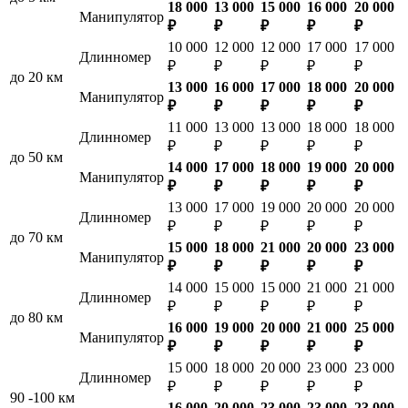
18 000
13 000
15 000
16 000
20 000
Манипулятор
₽
₽
₽
₽
₽
10 000
12 000
12 000
17 000
17 000
Длинномер
₽
₽
₽
₽
₽
до 20 км
13 000
16 000
17 000
18 000
20 000
Манипулятор
₽
₽
₽
₽
₽
11 000
13 000
13 000
18 000
18 000
Длинномер
₽
₽
₽
₽
₽
до 50 км
14 000
17 000
18 000
19 000
20 000
Манипулятор
₽
₽
₽
₽
₽
13 000
17 000
19 000
20 000
20 000
Длинномер
₽
₽
₽
₽
₽
до 70 км
15 000
18 000
21 000
20 000
23 000
Манипулятор
₽
₽
₽
₽
₽
14 000
15 000
15 000
21 000
21 000
Длинномер
₽
₽
₽
₽
₽
до 80 км
16 000
19 000
20 000
21 000
25 000
Манипулятор
₽
₽
₽
₽
₽
15 000
18 000
20 000
23 000
23 000
Длинномер
₽
₽
₽
₽
₽
90 -100 км
16 000
20 000
23 000
23 000
23 000