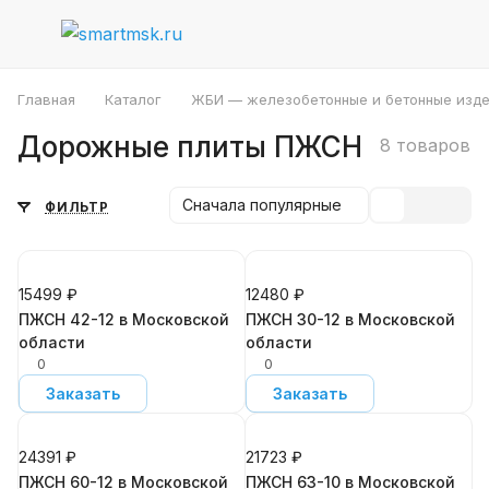
Главная
Каталог
ЖБИ — железобетонные и бетонные изде
Дорожные плиты ПЖСН
8 товаров
Сначала популярные
ФИЛЬТР
15499 ₽
12480 ₽
ПЖСН 42-12 в Московской
ПЖСН 30-12 в Московской
области
области
0
0
Заказать
Заказать
24391 ₽
21723 ₽
ПЖСН 60-12 в Московской
ПЖСН 63-10 в Московской