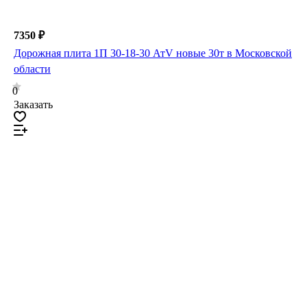
7350 ₽
Дорожная плита 1П 30-18-30 АтV новые 30т в Московской
области
0
Заказать