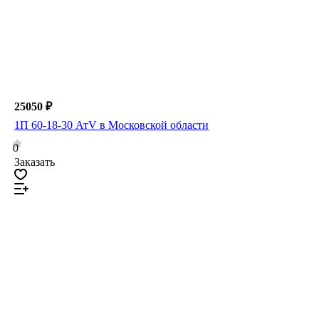
25050 ₽
1П 60-18-30 АтV в Московской области
0
Заказать