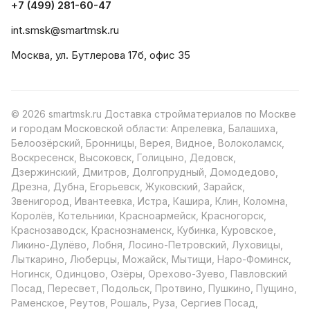
+7 (499) 281-60-47
int.smsk@smartmsk.ru
Москва, ул. Бутлерова 17б, офис 35
© 2026 smartmsk.ru Доставка стройматериалов по Москве
и городам Московской области: Апрелевка, Балашиха,
Белоозёрский, Бронницы, Верея, Видное, Волоколамск,
Воскресенск, Высоковск, Голицыно, Дедовск,
Дзержинский, Дмитров, Долгопрудный, Домодедово,
Дрезна, Дубна, Егорьевск, Жуковский, Зарайск,
Звенигород, Ивантеевка, Истра, Кашира, Клин, Коломна,
Королёв, Котельники, Красноармейск, Красногорск,
Краснозаводск, Краснознаменск, Кубинка, Куровское,
Ликино-Дулёво, Лобня, Лосино-Петровский, Луховицы,
Лыткарино, Люберцы, Можайск, Мытищи, Наро-Фоминск,
Ногинск, Одинцово, Озёры, Орехово-Зуево, Павловский
Посад, Пересвет, Подольск, Протвино, Пушкино, Пущино,
Раменское, Реутов, Рошаль, Руза, Сергиев Посад,