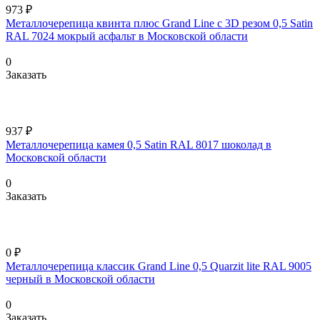
973 ₽
Металлочерепица квинта плюс Grand Line c 3D резом 0,5 Satin
RAL 7024 мокрый асфальт в Московской области
0
Заказать
937 ₽
Металлочерепица камея 0,5 Satin RAL 8017 шоколад в
Московской области
0
Заказать
0 ₽
Металлочерепица классик Grand Line 0,5 Quarzit lite RAL 9005
черный в Московской области
0
Заказать