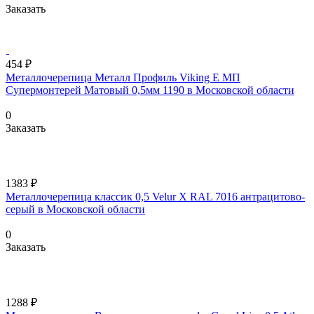
Заказать
454 ₽
Металлочерепица Металл Профиль Viking Е МП
Супермонтерей Матовый 0,5мм 1190 в Московской области
0
Заказать
1383 ₽
Металлочерепица классик 0,5 Velur X RAL 7016 антрацитово-
серый в Московской области
0
Заказать
1288 ₽