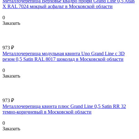
Металлочерепица Верховье квадро профи Grand Line 0,5 Atlas
X RAL 7024 мокрый асфальт в Московской области
0
Заказать
973 ₽
Металлочерепица модульная квинта Uno Grand Line c 3D
резом 0,5 Satin RAL 8017 шоколад в Московской области
0
Заказать
973 ₽
Металлочерепица квинта плюс Grand Line 0,5 Satin RR 32
темно-коричневый в Московской области
0
Заказать