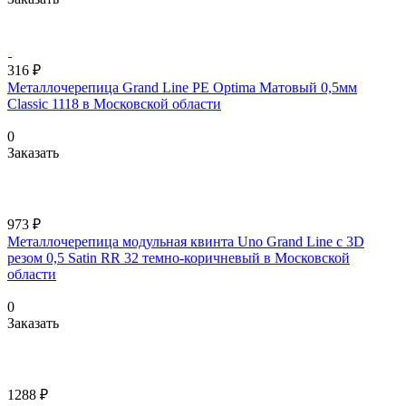
316 ₽
Металлочерепица Grand Line PE Optima Матовый 0,5мм
Classic 1118 в Московской области
0
Заказать
973 ₽
Металлочерепица модульная квинта Uno Grand Line c 3D
резом 0,5 Satin RR 32 темно-коричневый в Московской
области
0
Заказать
1288 ₽