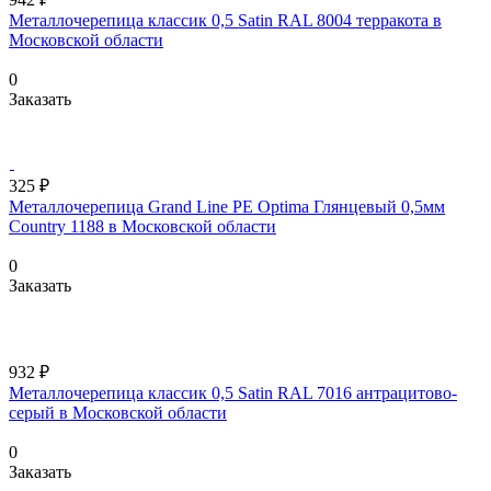
Металлочерепица классик 0,5 Satin RAL 8004 терракота в
Московской области
0
Заказать
325 ₽
Металлочерепица Grand Line PE Optima Глянцевый 0,5мм
Country 1188 в Московской области
0
Заказать
932 ₽
Металлочерепица классик 0,5 Satin RAL 7016 антрацитово-
серый в Московской области
0
Заказать