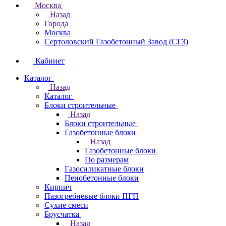
Москва
Назад
Города
Москва
Сертоловский Газобетонный Завод (СГЗ)
Кабинет
Каталог
Назад
Каталог
Блоки строительные
Назад
Блоки строительные
Газобетонные блоки
Назад
Газобетонные блоки
По размерам
Газосиликатные блоки
Пенобетонные блоки
Кирпич
Пазогребневые блоки ПГП
Сухие смеси
Брусчатка
Назад