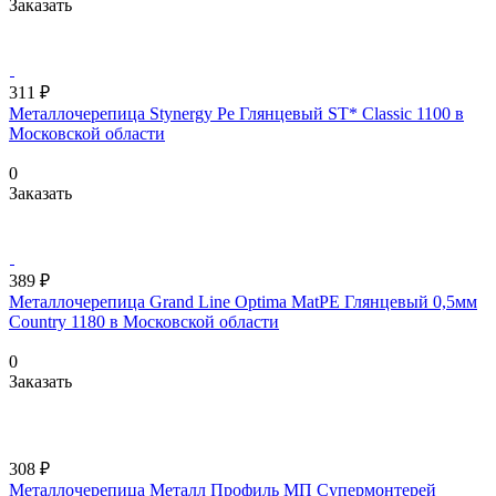
Заказать
311 ₽
Металлочерепица Stynergy Pe Глянцевый ST* Classic 1100 в
Московской области
0
Заказать
389 ₽
Металлочерепица Grand Line Optima MatPE Глянцевый 0,5мм
Country 1180 в Московской области
0
Заказать
308 ₽
Металлочерепица Металл Профиль МП Супермонтерей