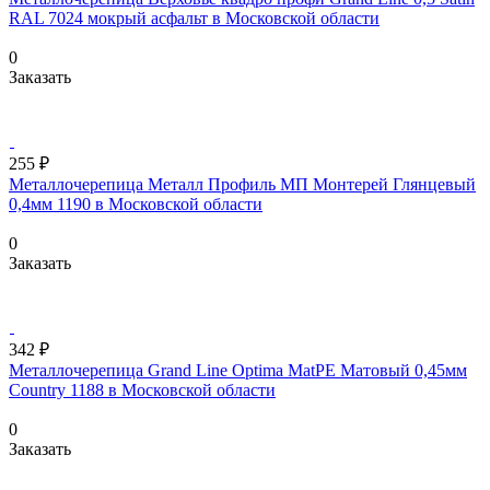
RAL 7024 мокрый асфальт в Московской области
0
Заказать
255 ₽
Металлочерепица Металл Профиль МП Монтерей Глянцевый
0,4мм 1190 в Московской области
0
Заказать
342 ₽
Металлочерепица Grand Line Optima MatPE Матовый 0,45мм
Country 1188 в Московской области
0
Заказать