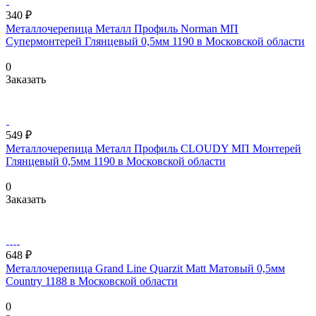
340 ₽
Металлочерепица Металл Профиль Norman МП
Супермонтерей Глянцевый 0,5мм 1190 в Московской области
0
Заказать
549 ₽
Металлочерепица Металл Профиль CLOUDY МП Монтерей
Глянцевый 0,5мм 1190 в Московской области
0
Заказать
648 ₽
Металлочерепица Grand Line Quarzit Matt Матовый 0,5мм
Country 1188 в Московской области
0