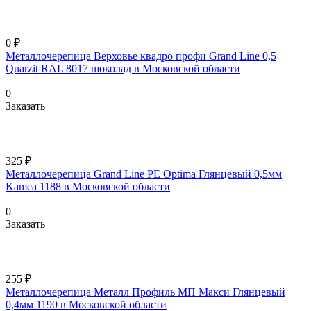
0 ₽
Металлочерепица Верховье квадро профи Grand Line 0,5
Quarzit RAL 8017 шоколад в Московской области
0
Заказать
325 ₽
Металлочерепица Grand Line PE Optima Глянцевый 0,5мм
Kamea 1188 в Московской области
0
Заказать
255 ₽
Металлочерепица Металл Профиль МП Макси Глянцевый
0,4мм 1190 в Московской области