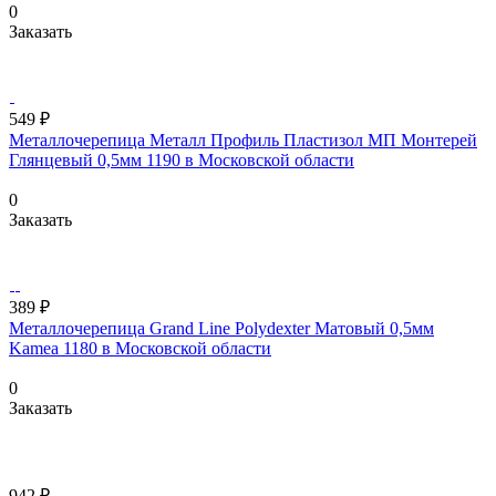
0
Заказать
549 ₽
Металлочерепица Металл Профиль Пластизол МП Монтерей
Глянцевый 0,5мм 1190 в Московской области
0
Заказать
389 ₽
Металлочерепица Grand Line Polydexter Матовый 0,5мм
Kamea 1180 в Московской области
0
Заказать
942 ₽