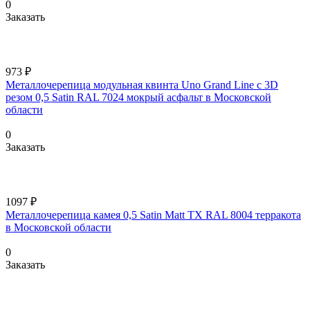
0
Заказать
973 ₽
Металлочерепица модульная квинта Uno Grand Line c 3D
резом 0,5 Satin RAL 7024 мокрый асфальт в Московской
области
0
Заказать
1097 ₽
Металлочерепица камея 0,5 Satin Matt TX RAL 8004 терракота
в Московской области
0
Заказать