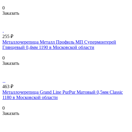
0
Заказать
255 ₽
Металлочерепица Металл Профиль МП Супермонтерей
Глянцевый 0,4мм 1190 в Московской области
0
Заказать
463 ₽
Металлочерепица Grand Line PurPur Матовый 0,5мм Classic
1180 в Московской области
0
Заказать