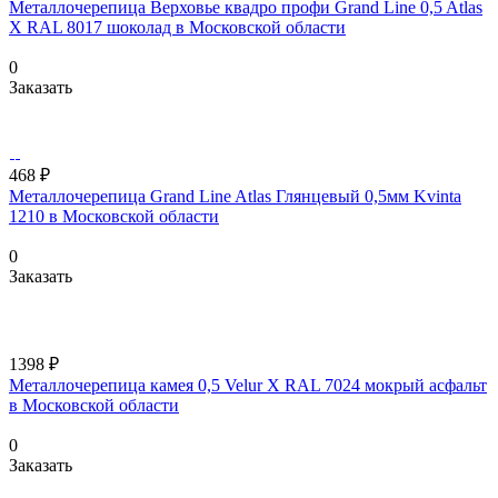
Металлочерепица Верховье квадро профи Grand Line 0,5 Atlas
X RAL 8017 шоколад в Московской области
0
Заказать
468 ₽
Металлочерепица Grand Line Atlas Глянцевый 0,5мм Kvinta
1210 в Московской области
0
Заказать
1398 ₽
Металлочерепица камея 0,5 Velur X RAL 7024 мокрый асфальт
в Московской области
0
Заказать