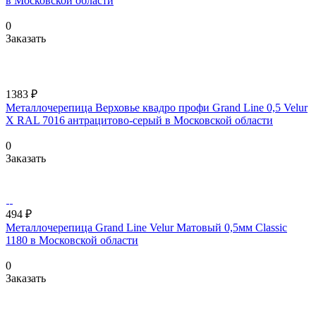
в Московской области
0
Заказать
1383 ₽
Металлочерепица Верховье квадро профи Grand Line 0,5 Velur
X RAL 7016 антрацитово-серый в Московской области
0
Заказать
494 ₽
Металлочерепица Grand Line Velur Матовый 0,5мм Classic
1180 в Московской области
0
Заказать