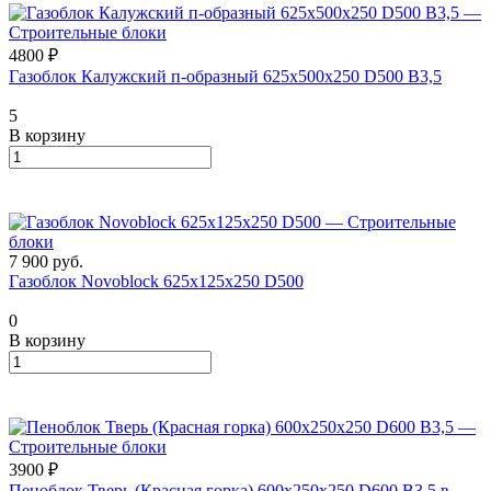
4800 ₽
Газоблок Калужский п-образный 625х500х250 D500 B3,5
5
В корзину
7 900
руб.
Газоблок Novoblock 625х125х250 D500
0
В корзину
3900 ₽
Пеноблок Тверь (Красная горка) 600х250х250 D600 В3,5 в