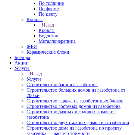
По толщине
По форме
По цвету
Кровля
Назад
Кровля
Водосток
Металлочерепица
ЖБИ
Керамические блоки
Бренды
Акции
Услуги
Назад
Услуги
Строительство бани из газобетона
Строительство больших домов из газобетона от
200 м²
Строительство гаража из газобетонных блоков
Строительство гостевых домов из газобетона
Строительство дачных и садовых домов из
газобетона
Строительство двухэтажных домов из газобетона
Строительство дома из газобетона по проекту
заказчика — расчет стоимости