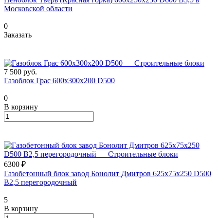
Московской области
0
Заказать
7 500
руб.
Газоблок Грас 600х300х200 D500
0
В корзину
6300 ₽
Газобетонный блок завод Бонолит Дмитров 625х75х250 D500
В2,5 перегородочный
5
В корзину