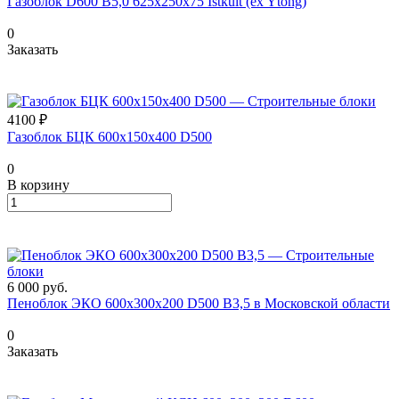
Газоблок D600 B5,0 625x250x75 Istkult (ex Ytong)
0
Заказать
4100 ₽
Газоблок БЦК 600х150х400 D500
0
В корзину
6 000
руб.
Пеноблок ЭКО 600х300х200 D500 В3,5 в Московской области
0
Заказать