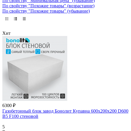
По свойству "Минимальная цена" (убывание)
По свойству "Похожие товары" (возрастание)
По свойству "Похожие товары" (убывание)
Хит
6300 ₽
Газобетонный блок завод Бонолит Купавна 600х200х200 D600
B5 F100 стеновой
5