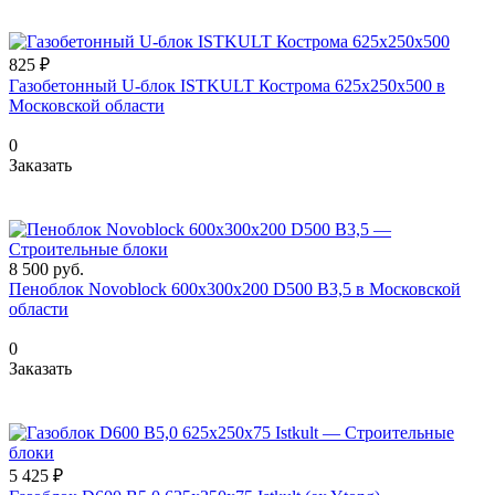
825 ₽
Газобетонный U-блок ISTKULT Кострома 625x250x500 в
Московской области
0
Заказать
8 500
руб.
Пеноблок Novoblock 600х300х200 D500 B3,5 в Московской
области
0
Заказать
5 425 ₽