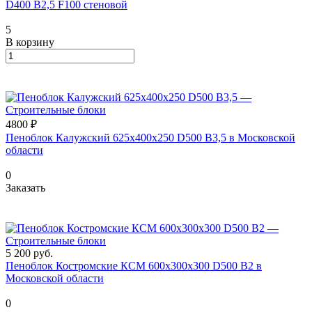
D400 B2,5 F100 стеновой
5
В корзину
4800 ₽
Пеноблок Калужский 625х400х250 D500 В3,5 в Московской
области
0
Заказать
5 200
руб.
Пеноблок Костромские КСМ 600х300х300 D500 B2 в
Московской области
0