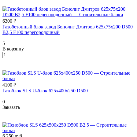
6300 ₽
Газобетонный блок завод Бонолит Дмитров 625х75х200 D500
В2,5 F100 перегородочный
5
В корзину
4100 ₽
Газоблок SLS U-блок 625х400х250 D500
0
Заказать
6 250
руб.