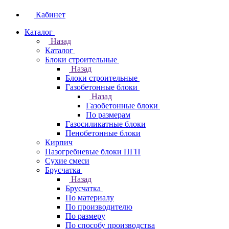
Кабинет
Каталог
Назад
Каталог
Блоки строительные
Назад
Блоки строительные
Газобетонные блоки
Назад
Газобетонные блоки
По размерам
Газосиликатные блоки
Пенобетонные блоки
Кирпич
Пазогребневые блоки ПГП
Сухие смеси
Брусчатка
Назад
Брусчатка
По материалу
По производителю
По размеру
По способу производства