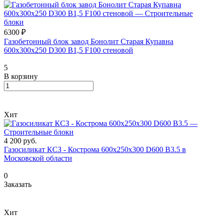
6300 ₽
Газобетонный блок завод Бонолит Старая Купавна
600х300х250 D300 B1,5 F100 стеновой
5
В корзину
Хит
4 200
руб.
Газосиликат КСЗ - Кострома 600х250х300 D600 В3.5 в
Московской области
0
Заказать
Хит