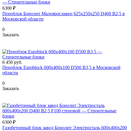
6300 ₽
Пеноблок Бонолит Малоярославец 625х250х250 D400 В2,5 в
Московской области
0
Заказать
6 450
руб.
Пеноблок Euroblock 600х400х100 D500 В3,5 в Московской
области
0
Заказать
6300 ₽
Газобетонный блок завод Бонолит Электросталь 600х400х200