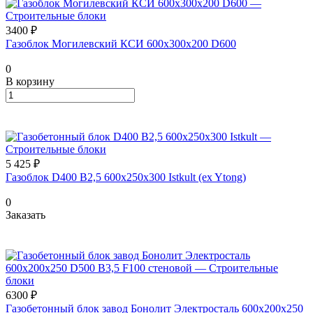
3400 ₽
Газоблок Могилевский КСИ 600х300х200 D600
0
В корзину
5 425 ₽
Газоблок D400 B2,5 600x250x300 Istkult (ex Ytong)
0
Заказать
6300 ₽
Газобетонный блок завод Бонолит Электросталь 600х200х250