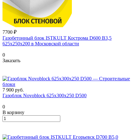
7700 ₽
Газобетонный блок ISTKULT Кострома D600 B3,5
625x250x200 в Московской области
0
Заказать
7 900
руб.
Газоблок Novoblock 625х300х250 D500
0
В корзину