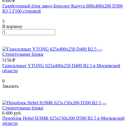
6300 ₽
Газобетонный блок завод Бонолит Калуга 600х400х200 D500
B3,5 F100 стеновой
5
В корзину
5150 ₽
Газосиликат YTONG 625х400х250 D400 В2.5 в Московской
области
0
Заказать
6 600
руб.
Пеноблок Hebel НЛМК 625x150x200 D500 В2,5 в Московской
области