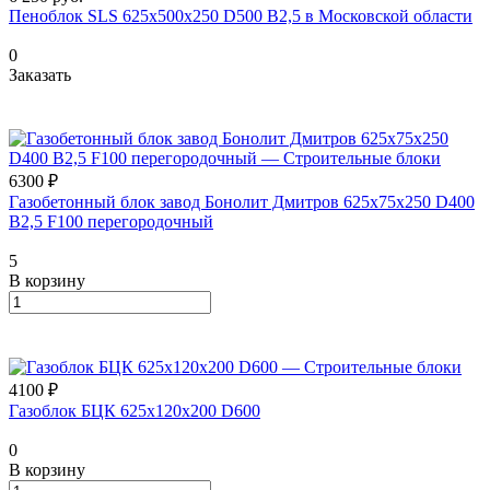
Пеноблок SLS 625х500х250 D500 В2,5 в Московской области
0
Заказать
6300 ₽
Газобетонный блок завод Бонолит Дмитров 625х75х250 D400
В2,5 F100 перегородочный
5
В корзину
4100 ₽
Газоблок БЦК 625х120х200 D600
0
В корзину