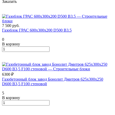
Заказать
7 500
руб.
Газоблок ГРАС 600х300х200 D500 В3.5
0
В корзину
6300 ₽
Газобетонный блок завод Бонолит Дмитров 625х300х250
D600 В3,5 F100 стеновой
5
В корзину