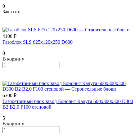
0
Заказать
4100 ₽
Газоблок SLS 625х120х250 D600
0
В корзину
6300 ₽
Газобетонный блок завод Бонолит Калуга 600х300х300 D300
B2 B2,0 F100 стеновой
5
В корзину