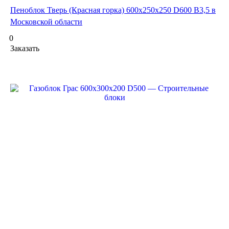
Пеноблок Тверь (Красная горка) 600х250х250 D600 В3,5 в
Московской области
0
Заказать