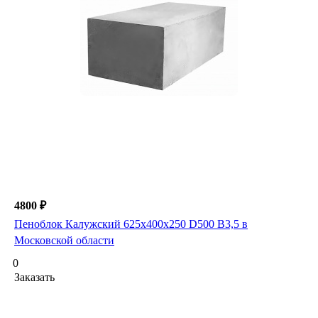
4800 ₽
Пеноблок Калужский 625х400х250 D500 В3,5 в
Московской области
0
Заказать