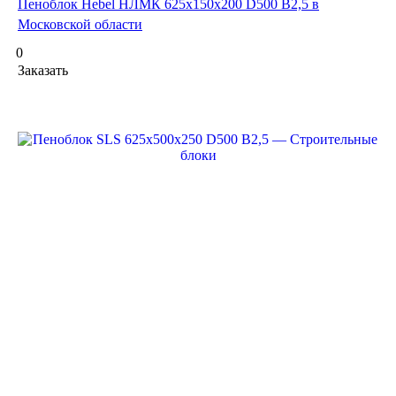
Пеноблок Hebel НЛМК 625x150x200 D500 В2,5 в
Московской области
0
Заказать