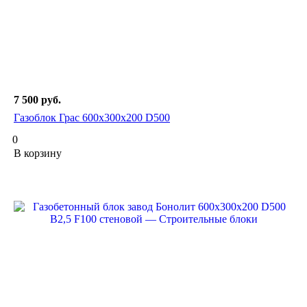
7 500
руб.
Газоблок Грас 600х300х200 D500
0
В корзину