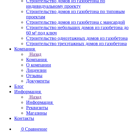
Строительство домов из газобетона по
индивидуальному проекту
Строительство домов из газобетона по типовым
проектам
Строительство домов из газобетона с мансардой
Строительство небольших домов из газобетона до
60 м² под ключ
Строительство одноэтажных домов из газобетона
Строительство трехэтажных домов из газобетона
Компания
Назад
Компания
О компании
Лицензии
Отзывы
Документы
Блог
Информация
Назад
Информация
Реквизиты
Магазины
Контакты
0
Сравнение