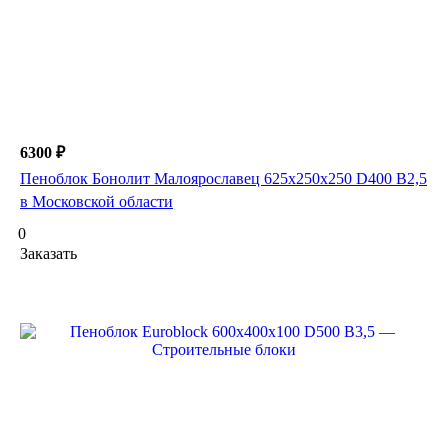
6300 ₽
Пеноблок Бонолит Малоярославец 625х250х250 D400 В2,5
в Московской области
0
Заказать