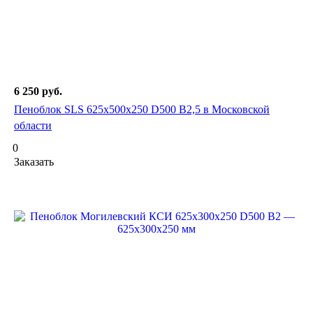
6 250
руб.
Пеноблок SLS 625х500х250 D500 В2,5 в Московской
области
0
Заказать