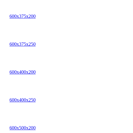
600х375х200
600х375х250
600х400х200
600х400х250
600х500х200