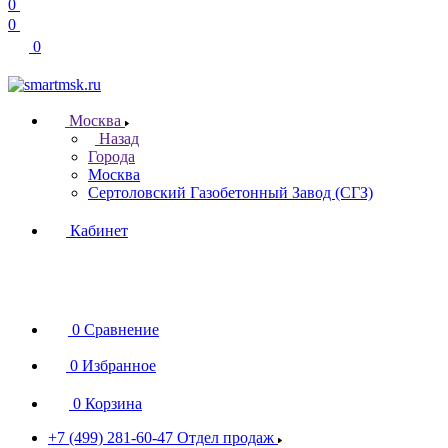
0
0
0
Москва
Назад
Города
Москва
Сертоловский Газобетонный Завод (СГЗ)
Кабинет
0
Сравнение
0
Избранное
0
Корзина
+7 (499) 281-60-47
Отдел продаж