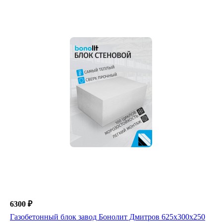
6300 ₽
Газобетонный блок завод Бонолит Дмитров 625х300х250