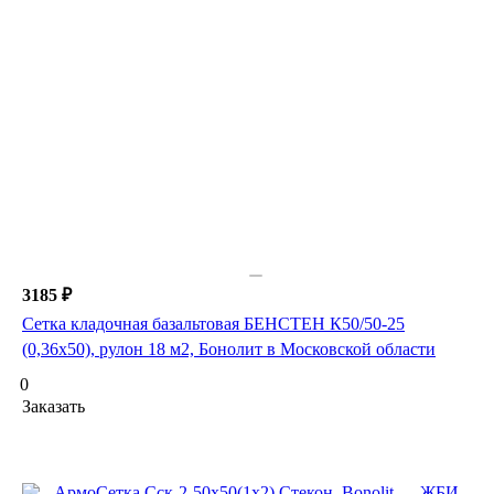
3185 ₽
Сетка кладочная базальтовая БЕНСТЕН К50/50-25
(0,36х50), рулон 18 м2, Бонолит в Московской области
0
Заказать