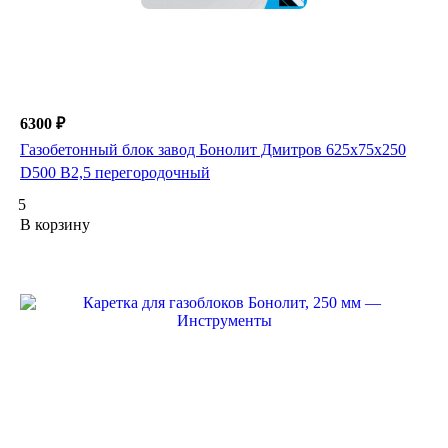
6300 ₽
Газобетонный блок завод Бонолит Дмитров 625х75х250
D500 В2,5 перегородочный
5
В корзину