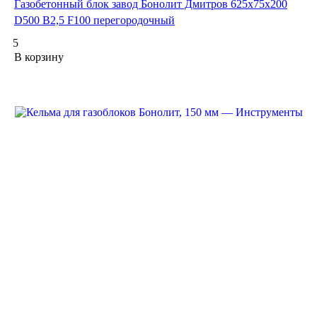
Газобетонный блок завод Бонолит Дмитров 625х75х200
D500 В2,5 F100 перегородочный
5
В корзину