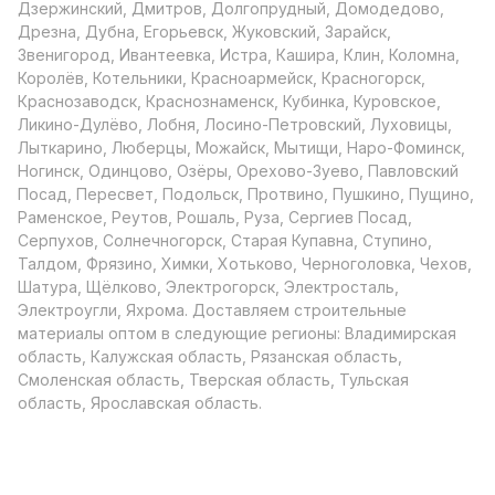
Дзержинский, Дмитров, Долгопрудный, Домодедово,
Дрезна, Дубна, Егорьевск, Жуковский, Зарайск,
Звенигород, Ивантеевка, Истра, Кашира, Клин, Коломна,
Королёв, Котельники, Красноармейск, Красногорск,
Краснозаводск, Краснознаменск, Кубинка, Куровское,
Ликино-Дулёво, Лобня, Лосино-Петровский, Луховицы,
Лыткарино, Люберцы, Можайск, Мытищи, Наро-Фоминск,
Ногинск, Одинцово, Озёры, Орехово-Зуево, Павловский
Посад, Пересвет, Подольск, Протвино, Пушкино, Пущино,
Раменское, Реутов, Рошаль, Руза, Сергиев Посад,
Серпухов, Солнечногорск, Старая Купавна, Ступино,
Талдом, Фрязино, Химки, Хотьково, Черноголовка, Чехов,
Шатура, Щёлково, Электрогорск, Электросталь,
Электроугли, Яхрома. Доставляем строительные
материалы оптом в следующие регионы: Владимирская
область, Калужская область, Рязанская область,
Смоленская область, Тверская область, Тульская
область, Ярославская область.