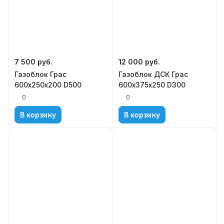
7 500
руб.
12 000
руб.
Газоблок Грас
Газоблок ДСК Грас
600х250х200 D500
600х375х250 D300
0
0
В корзину
В корзину