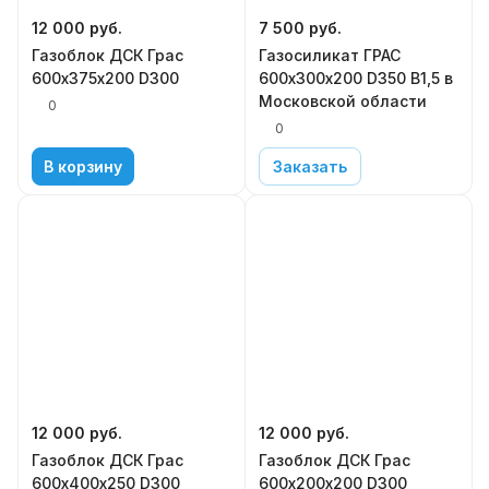
12 000
руб.
7 500
руб.
Газоблок ДСК Грас
Газосиликат ГРАС
600х375х200 D300
600х300х200 D350 В1,5 в
Московской области
0
0
В корзину
Заказать
12 000
руб.
12 000
руб.
Газоблок ДСК Грас
Газоблок ДСК Грас
600х400х250 D300
600х200х200 D300