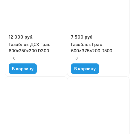
12 000
руб.
7 500
руб.
Газоблок ДСК Грас
Газоблок Грас
600х250х200 D300
600x375x200 D500
0
0
В корзину
В корзину