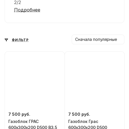
2/2
Подробнее
Сначала популярные
ФИЛЬТР
7 500
руб.
7 500
руб.
Газоблок ГРАС
Газоблок Грас
600х300х200 D500 В3.5
600х300х200 D500