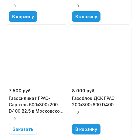
0
0
В корзину
В корзину
7 500
руб.
8 000
руб.
Газосиликат ГРАС-
Газоблок ДСК ГРАС
Саратов 600х300х200
200х300х600 D400
D400 В2.5 в Московской
0
области
0
Заказать
В корзину