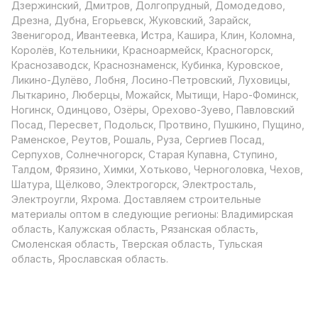
Дзержинский, Дмитров, Долгопрудный, Домодедово,
Дрезна, Дубна, Егорьевск, Жуковский, Зарайск,
Звенигород, Ивантеевка, Истра, Кашира, Клин, Коломна,
Королёв, Котельники, Красноармейск, Красногорск,
Краснозаводск, Краснознаменск, Кубинка, Куровское,
Ликино-Дулёво, Лобня, Лосино-Петровский, Луховицы,
Лыткарино, Люберцы, Можайск, Мытищи, Наро-Фоминск,
Ногинск, Одинцово, Озёры, Орехово-Зуево, Павловский
Посад, Пересвет, Подольск, Протвино, Пушкино, Пущино,
Раменское, Реутов, Рошаль, Руза, Сергиев Посад,
Серпухов, Солнечногорск, Старая Купавна, Ступино,
Талдом, Фрязино, Химки, Хотьково, Черноголовка, Чехов,
Шатура, Щёлково, Электрогорск, Электросталь,
Электроугли, Яхрома. Доставляем строительные
материалы оптом в следующие регионы: Владимирская
область, Калужская область, Рязанская область,
Смоленская область, Тверская область, Тульская
область, Ярославская область.