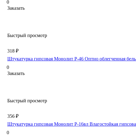
0
Заказать
Быстрый просмотр
318 ₽
Штукатурка гипсовая Монолит Р-46 Оптио облегченная белы
0
Заказать
Быстрый просмотр
356 ₽
Штукатурка гипсовая Монолит Р-16вл Влагостойкая гипсова
0