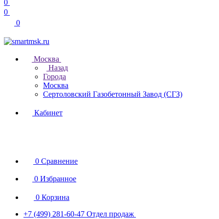
0
0
0
Москва
Назад
Города
Москва
Сертоловский Газобетонный Завод (СГЗ)
Кабинет
0
Сравнение
0
Избранное
0
Корзина
+7 (499) 281-60-47
Отдел продаж