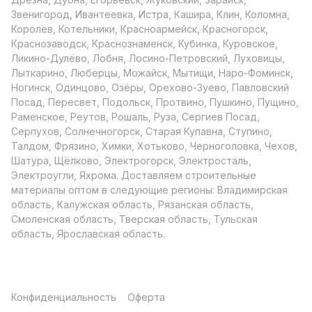
Звенигород, Ивантеевка, Истра, Кашира, Клин, Коломна,
Королёв, Котельники, Красноармейск, Красногорск,
Краснозаводск, Краснознаменск, Кубинка, Куровское,
Ликино-Дулёво, Лобня, Лосино-Петровский, Луховицы,
Лыткарино, Люберцы, Можайск, Мытищи, Наро-Фоминск,
Ногинск, Одинцово, Озёры, Орехово-Зуево, Павловский
Посад, Пересвет, Подольск, Протвино, Пушкино, Пущино,
Раменское, Реутов, Рошаль, Руза, Сергиев Посад,
Серпухов, Солнечногорск, Старая Купавна, Ступино,
Талдом, Фрязино, Химки, Хотьково, Черноголовка, Чехов,
Шатура, Щёлково, Электрогорск, Электросталь,
Электроугли, Яхрома. Доставляем строительные
материалы оптом в следующие регионы: Владимирская
область, Калужская область, Рязанская область,
Смоленская область, Тверская область, Тульская
область, Ярославская область.
Конфиденциальность
Оферта