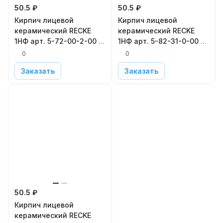
50.5 ₽
50.5 ₽
Кирпич лицевой
Кирпич лицевой
керамический RECKE
керамический RECKE
1НФ арт. 5-72-00-2-00 в
1НФ арт. 5-82-31-0-00 в
Московской области
Московской области
0
0
Заказать
Заказать
50.5 ₽
Кирпич лицевой
керамический RECKE