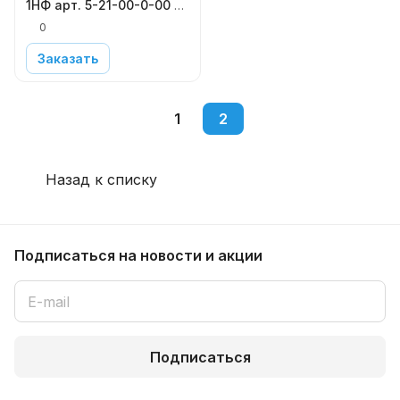
1НФ арт. 5-21-00-0-00 в
Московской области
0
Заказать
1
2
Назад к списку
Подписаться
на новости и акции
Подписаться