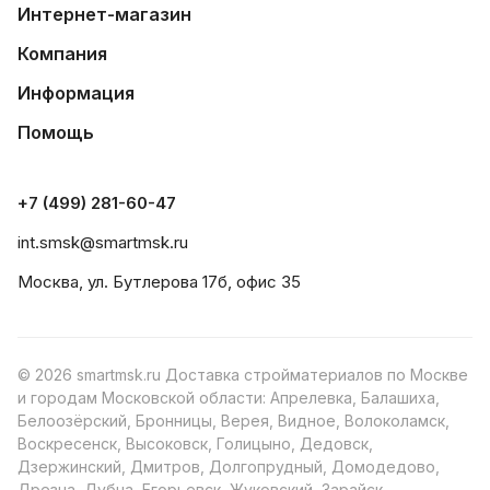
Интернет-магазин
Компания
Информация
Помощь
+7 (499) 281-60-47
int.smsk@smartmsk.ru
Москва, ул. Бутлерова 17б, офис 35
© 2026 smartmsk.ru Доставка стройматериалов по Москве
и городам Московской области: Апрелевка, Балашиха,
Белоозёрский, Бронницы, Верея, Видное, Волоколамск,
Воскресенск, Высоковск, Голицыно, Дедовск,
Дзержинский, Дмитров, Долгопрудный, Домодедово,
Дрезна, Дубна, Егорьевск, Жуковский, Зарайск,