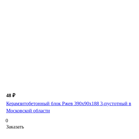
48 ₽
Керамзитобетонный блок Ржев 390х90х188 3-пустотный в
Московской области
0
Заказать