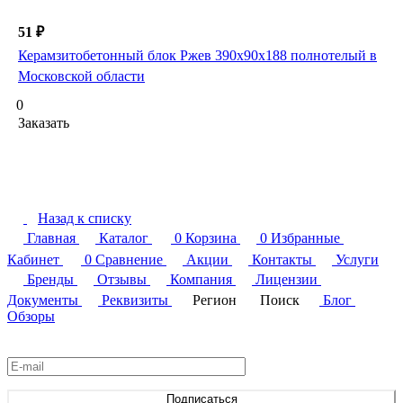
51 ₽
Керамзитобетонный блок Ржев 390х90х188 полнотелый в
Московской области
0
Заказать
Назад к списку
Главная
Каталог
0
Корзина
0
Избранные
Кабинет
0
Сравнение
Акции
Контакты
Услуги
Бренды
Отзывы
Компания
Лицензии
Документы
Реквизиты
Регион
Поиск
Блог
Обзоры
Подписаться
на новости и акции
Подписаться