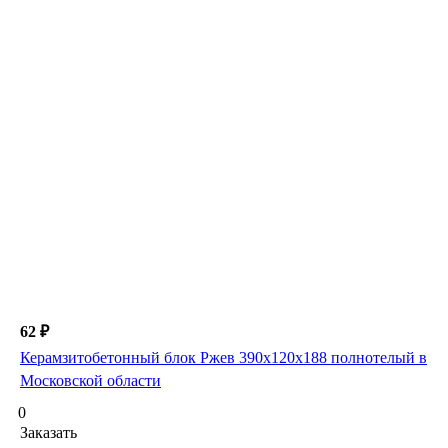
62 ₽
Керамзитобетонный блок Ржев 390х120х188 полнотелый в
Московской области
0
Заказать