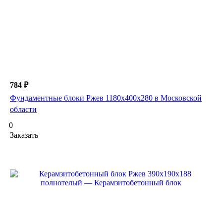
784 ₽
Фундаментные блоки Ржев 1180х400х280 в Московской
области
0
Заказать