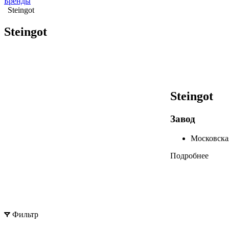
Бренды
Steingot
Steingot
Steingot
Завод
Московская
Подробнее
Фильтр