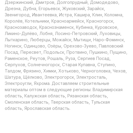
Дзержинский, Дмитров, Долгопрудный, Домодедово,
Дрезна, Дубна, Егорьевск, Жуковский, Зарайск,
Звенигород, Ивантеевка, Истра, Кашира, Клин, Коломна,
Королёв, Котельники, Красноармейск, Красногорск,
Краснозаводск, Краснознаменск, Кубинка, Куровское,
Ликино-Дулёво, Лобня, Лосино-Петровский, Луховицы,
Лыткарино, Люберцы, Можайск, Мытищи, Наро-Фоминск,
Ногинск, Одинцово, Озёры, Орехово-Зуево, Павловский
Посад, Пересвет, Подольск, Протвино, Пушкино, Пущино,
Раменское, Реутов, Рошаль, Руза, Сергиев Посад,
Серпухов, Солнечногорск, Старая Купавна, Ступино,
Талдом, Фрязино, Химки, Хотьково, Черноголовка, Чехов,
Шатура, Щёлково, Электрогорск, Электросталь,
Электроугли, Яхрома. Доставляем строительные
материалы оптом в следующие регионы: Владимирская
область, Калужская область, Рязанская область,
Смоленская область, Тверская область, Тульская
область, Ярославская область.