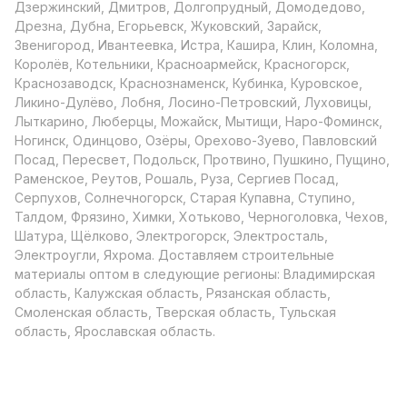
Дзержинский, Дмитров, Долгопрудный, Домодедово,
Дрезна, Дубна, Егорьевск, Жуковский, Зарайск,
Звенигород, Ивантеевка, Истра, Кашира, Клин, Коломна,
Королёв, Котельники, Красноармейск, Красногорск,
Краснозаводск, Краснознаменск, Кубинка, Куровское,
Ликино-Дулёво, Лобня, Лосино-Петровский, Луховицы,
Лыткарино, Люберцы, Можайск, Мытищи, Наро-Фоминск,
Ногинск, Одинцово, Озёры, Орехово-Зуево, Павловский
Посад, Пересвет, Подольск, Протвино, Пушкино, Пущино,
Раменское, Реутов, Рошаль, Руза, Сергиев Посад,
Серпухов, Солнечногорск, Старая Купавна, Ступино,
Талдом, Фрязино, Химки, Хотьково, Черноголовка, Чехов,
Шатура, Щёлково, Электрогорск, Электросталь,
Электроугли, Яхрома. Доставляем строительные
материалы оптом в следующие регионы: Владимирская
область, Калужская область, Рязанская область,
Смоленская область, Тверская область, Тульская
область, Ярославская область.