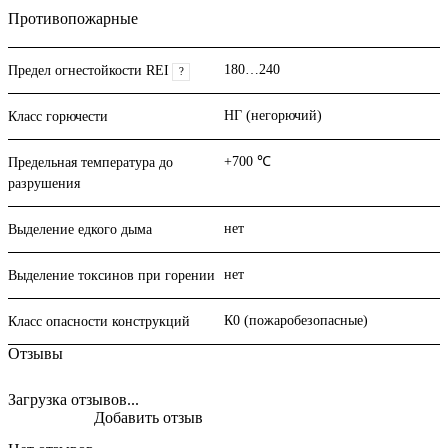
Противопожарные
180…240
Предел огнестойкости REI
?
НГ (негорючий)
Класс горючести
+700 ℃
Предельная температура до
разрушения
нет
Выделение едкого дыма
нет
Выделение токсинов при горении
К0 (пожаробезопасные)
Класс опасности конструкций
Отзывы
Загрузка отзывов...
Добавить отзыв