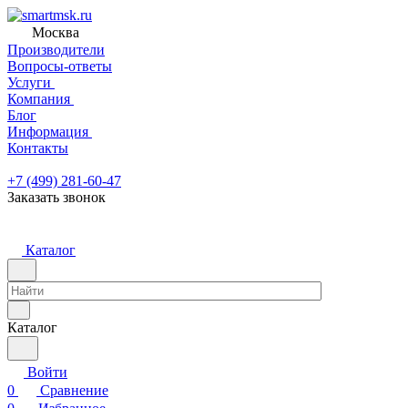
Москва
Производители
Вопросы-ответы
Услуги
Компания
Блог
Информация
Контакты
+7 (499) 281-60-47
Заказать звонок
Каталог
Каталог
Войти
0
Сравнение