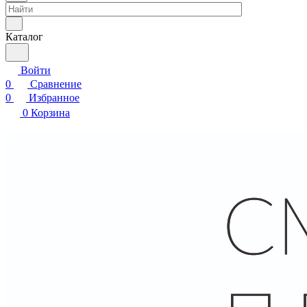
Каталог
Войти
0
Сравнение
0
Избранное
0
Корзина