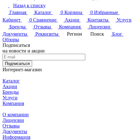
Назад к списку
Главная
Каталог
0
Корзина
0
Избранные
Кабинет
0
Сравнение
Акции
Контакты
Услуги
Бренды
Отзывы
Компания
Лицензии
Документы
Реквизиты
Регион
Поиск
Блог
Обзоры
Подписаться
на новости и акции
Подписаться
Интернет-магазин
Каталог
Акции
Бренды
Услуги
Компания
О компании
Лицензии
Отзывы
Документы
Информация