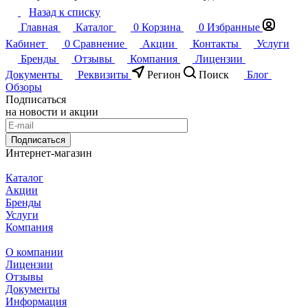
Назад к списку
Главная
Каталог
0
Корзина
0
Избранные
Кабинет
0
Сравнение
Акции
Контакты
Услуги
Бренды
Отзывы
Компания
Лицензии
Документы
Реквизиты
Регион
Поиск
Блог
Обзоры
Подписаться
на новости и акции
Подписаться
Интернет-магазин
Каталог
Акции
Бренды
Услуги
Компания
О компании
Лицензии
Отзывы
Документы
Информация