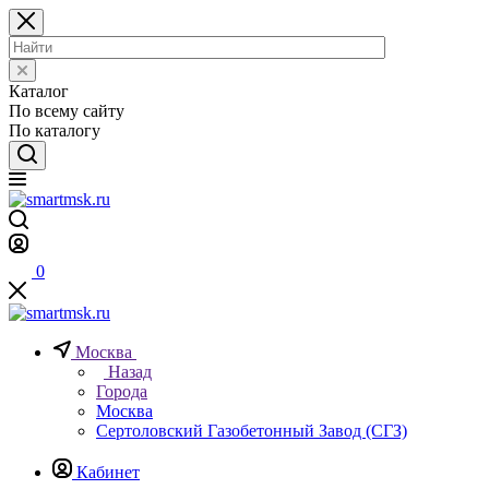
Каталог
По всему сайту
По каталогу
0
Москва
Назад
Города
Москва
Сертоловский Газобетонный Завод (СГЗ)
Кабинет