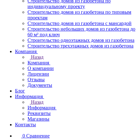
Строительство домов из газобетона по
индивидуальному проекту
Строительство домов из газобетона по типовым
проектам
Строительство домов из газобетона с мансардой
Строительство небольших домов из газобетона до
60 м² под ключ
Строительство одноэтажных домов из газобетона
Строительство трехэтажных домов из газобетона
Компания
Назад
Компания
О компании
Лицензии
Отзывы
Документы
Блог
Информация
Назад
Информация
Реквизиты
Магазины
Контакты
0
Сравнение