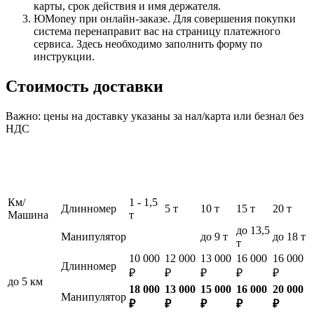
карты, срок действия и имя держателя.
ЮMoney при онлайн-заказе. Для совершения покупки
система перенаправит вас на страницу платежного
сервиса. Здесь необходимо заполнить форму по
инструкции.
Стоимость доставки
Важно: цены на доставку указаны за нал/карта или безнал без
НДС
Км/
1 - 1,5
Длинномер
5 т
10 т
15 т
20 т
Машина
т
до 13,5
Манипулятор
до 9 т
до 18 т
т
10 000
12 000
13 000
16 000
16 000
Длинномер
₽
₽
₽
₽
₽
до 5 км
18 000
13 000
15 000
16 000
20 000
Манипулятор
₽
₽
₽
₽
₽