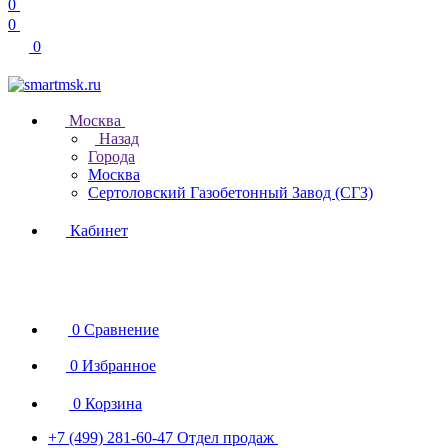
0
0
0
Москва
Назад
Города
Москва
Сертоловский Газобетонный Завод (СГЗ)
Кабинет
0
Сравнение
0
Избранное
0
Корзина
+7 (499) 281-60-47
Отдел продаж