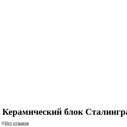
Керамический блок Сталингра
0
Нет отзывов