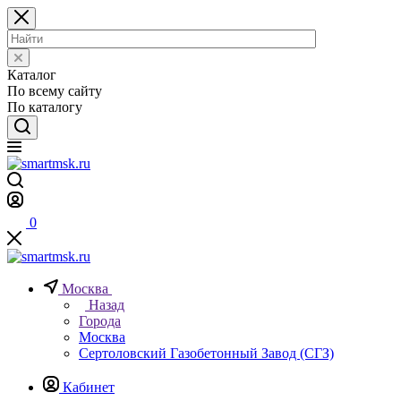
Каталог
По всему сайту
По каталогу
0
Москва
Назад
Города
Москва
Сертоловский Газобетонный Завод (СГЗ)
Кабинет