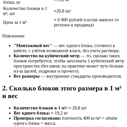
блока, кг
Количество блоков в 1
≈20,8 шт
м³, шт
≈ 6 900 рублей (состав зависит от
Цена за 1 м³
региона и продавца)
Пояснения:
"Монтажный вес"
— вес одного блока, готового к
работе, с учётом возможной влаги, без учета раствора.
Количество на кубический метр
— то, сколько таких
блоков потребуется, чтобы заполнить 1 кубический метр
пространства (без швов; на практике может чуть больше
из‑за щелей, подрезки и прочего).
Все размеры
— внутренние стандарты производителя.
2. Сколько блоков этого размера в 1 м³
и вес
Количество блоков в 1 м³:
≈ 20,8 шт
Вес одного блока:
≈ 19,2 кг
Проверка согласована:
плотность 400 кг/м³ × объём
одного блока = масса.