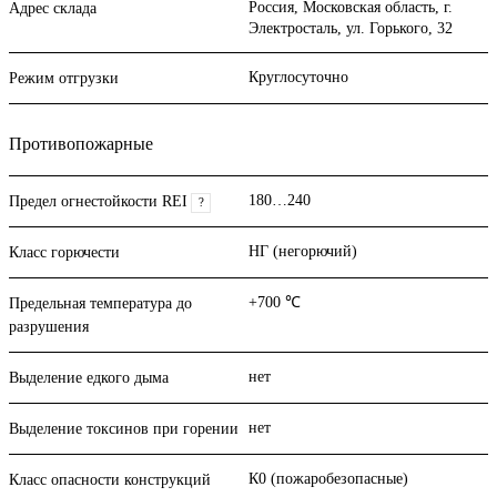
Россия, Московская область, г.
Адрес склада
Электросталь, ул. Горького, 32
Круглосуточно
Режим отгрузки
Противопожарные
180…240
Предел огнестойкости REI
?
НГ (негорючий)
Класс горючести
+700 ℃
Предельная температура до
разрушения
нет
Выделение едкого дыма
нет
Выделение токсинов при горении
К0 (пожаробезопасные)
Класс опасности конструкций