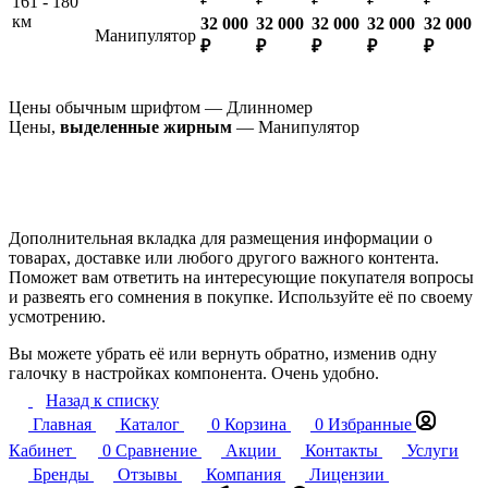
161 - 180
км
32 000
32 000
32 000
32 000
32 000
Манипулятор
₽
₽
₽
₽
₽
Цены обычным шрифтом — Длинномер
Цены,
выделенные жирным
— Манипулятор
Дополнительная вкладка для размещения информации о
товарах, доставке или любого другого важного контента.
Поможет вам ответить на интересующие покупателя вопросы
и развеять его сомнения в покупке. Используйте её по своему
усмотрению.
Вы можете убрать её или вернуть обратно, изменив одну
галочку в настройках компонента. Очень удобно.
Назад к списку
Главная
Каталог
0
Корзина
0
Избранные
Кабинет
0
Сравнение
Акции
Контакты
Услуги
Бренды
Отзывы
Компания
Лицензии