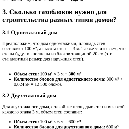
3. Сколько газоблоков нужно для
строительства разных типов домов?
3.1 Одноэтажный дом
Предположим, что дом одноэтажный, площадь стен
составляет 100 м², а высота стен — 3 м. Также учитываем, что
стены будут выполнены из блоков толщиной 20 см (это
стандартный размер для наружных стен).
Объем стен:
100 м² × 3 м =
300 м³
Количество блоков для одноэтажного дома:
300 м³ ÷
0,024 м³ = 12 500 блоков
3.2 Двухэтажный дом
Для двухэтажного дома, с такой же площадью стен и высотой
каждого этажа 3 м, объем стен составит:
Объем стен:
100 м² × 6 м = 600 м³
Количество блоков для двухэтажного дома:
600 м³ ÷