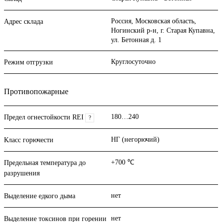
Россия, Московская область,
Адрес склада
Ногинский р-н, г. Старая Купавна,
ул. Бетонная д. 1
Круглосуточно
Режим отгрузки
Противопожарные
180…240
Предел огнестойкости REI
?
НГ (негорючий)
Класс горючести
+700 ℃
Предельная температура до
разрушения
нет
Выделение едкого дыма
нет
Выделение токсинов при горении