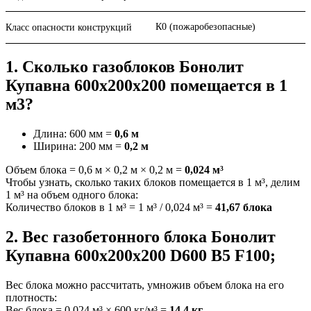
К0 (пожаробезопасные)
Класс опасности конструкций
1. Сколько газоблоков Бонолит
Купавна 600x200x200 помещается в 1
м3?
Длина: 600 мм =
0,6 м
Ширина: 200 мм =
0,2 м
Объем блока = 0,6 м × 0,2 м × 0,2 м =
0,024 м³
Чтобы узнать, сколько таких блоков помещается в 1 м³, делим
1 м³ на объем одного блока:
Количество блоков в 1 м³ = 1 м³ / 0,024 м³ =
41,67 блока
2. Вес газобетонного блока Бонолит
Купавна 600x200x200 D600 B5 F100;
Вес блока можно рассчитать, умножив объем блока на его
плотность:
Вес блока = 0,024 м³ × 600 кг/м³ =
14,4 кг