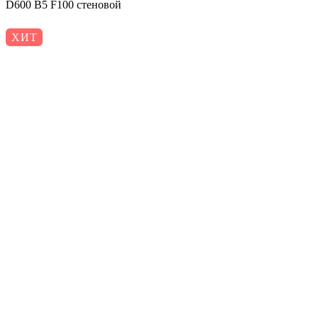
D600 B5 F100 стеновой
ХИТ