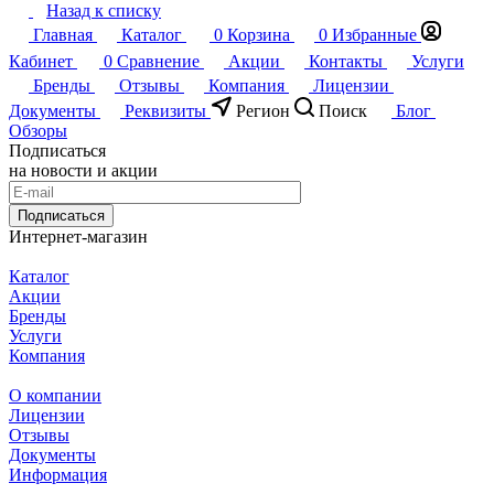
Назад к списку
Главная
Каталог
0
Корзина
0
Избранные
Кабинет
0
Сравнение
Акции
Контакты
Услуги
Бренды
Отзывы
Компания
Лицензии
Документы
Реквизиты
Регион
Поиск
Блог
Обзоры
Подписаться
на новости и акции
Подписаться
Интернет-магазин
Каталог
Акции
Бренды
Услуги
Компания
О компании
Лицензии
Отзывы
Документы
Информация