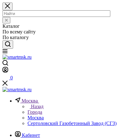
Каталог
По всему сайту
По каталогу
0
Москва
Назад
Города
Москва
Сертоловский Газобетонный Завод (СГЗ)
Кабинет