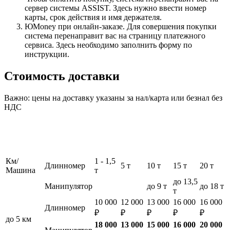
сервер системы ASSIST. Здесь нужно ввести номер
карты, срок действия и имя держателя.
ЮMoney при онлайн-заказе. Для совершения покупки
система перенаправит вас на страницу платежного
сервиса. Здесь необходимо заполнить форму по
инструкции.
Стоимость доставки
Важно: цены на доставку указаны за нал/карта или безнал без
НДС
Км/
1 - 1,5
Длинномер
5 т
10 т
15 т
20 т
Машина
т
до 13,5
Манипулятор
до 9 т
до 18 т
т
10 000
12 000
13 000
16 000
16 000
Длинномер
₽
₽
₽
₽
₽
до 5 км
18 000
13 000
15 000
16 000
20 000