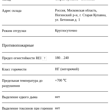
Россия, Московская область,
Адрес склада
Ногинский р-н, г. Старая Купавна,
ул. Бетонная д. 1
Круглосуточно
Режим отгрузки
Противопожарные
180…240
Предел огнестойкости REI
?
НГ (негорючий)
Класс горючести
+700 ℃
Предельная температура до
разрушения
нет
Выделение едкого дыма
нет
Выделение токсинов при горении