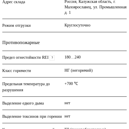
Россия, Калужская область, г.
Адрес склада
Малоярославец, ул. Промышленная
д. 1
Круглосуточно
Режим отгрузки
Противопожарные
180…240
Предел огнестойкости REI
?
НГ (негорючий)
Класс горючести
+700 ℃
Предельная температура до
разрушения
нет
Выделение едкого дыма
нет
Выделение токсинов при горении