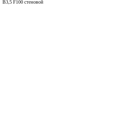
B3,5 F100 стеновой