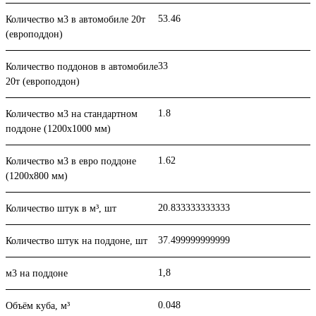
53.46
Количество м3 в автомобиле 20т
(европоддон)
33
Количество поддонов в автомобиле
20т (европоддон)
1.8
Количество м3 на стандартном
поддоне (1200x1000 мм)
1.62
Количество м3 в евро поддоне
(1200x800 мм)
20.833333333333
Количество штук в м³, шт
37.499999999999
Количество штук на поддоне, шт
1,8
м3 на поддоне
0.048
Объём куба, м³