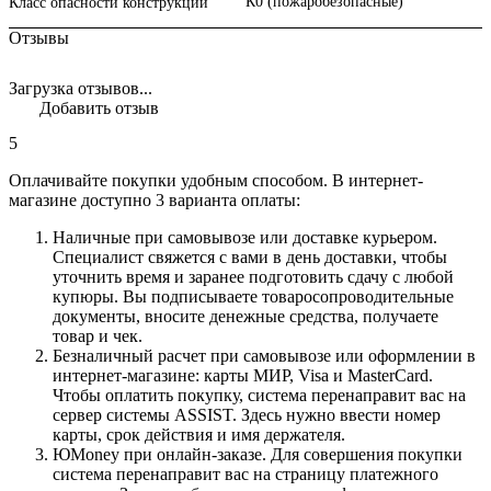
К0 (пожаробезопасные)
Класс опасности конструкций
Отзывы
Загрузка отзывов...
Добавить отзыв
5
Оплачивайте покупки удобным способом. В интернет-
магазине доступно 3 варианта оплаты:
Наличные при самовывозе или доставке курьером.
Специалист свяжется с вами в день доставки, чтобы
уточнить время и заранее подготовить сдачу с любой
купюры. Вы подписываете товаросопроводительные
документы, вносите денежные средства, получаете
товар и чек.
Безналичный расчет при самовывозе или оформлении в
интернет-магазине: карты МИР, Visa и MasterCard.
Чтобы оплатить покупку, система перенаправит вас на
сервер системы ASSIST. Здесь нужно ввести номер
карты, срок действия и имя держателя.
ЮMoney при онлайн-заказе. Для совершения покупки
система перенаправит вас на страницу платежного