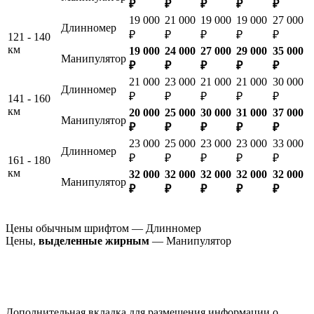
₽
₽
₽
₽
₽
19 000
21 000
19 000
19 000
27 000
Длинномер
₽
₽
₽
₽
₽
121 - 140
км
19 000
24 000
27 000
29 000
35 000
Манипулятор
₽
₽
₽
₽
₽
21 000
23 000
21 000
21 000
30 000
Длинномер
₽
₽
₽
₽
₽
141 - 160
км
20 000
25 000
30 000
31 000
37 000
Манипулятор
₽
₽
₽
₽
₽
23 000
25 000
23 000
23 000
33 000
Длинномер
₽
₽
₽
₽
₽
161 - 180
км
32 000
32 000
32 000
32 000
32 000
Манипулятор
₽
₽
₽
₽
₽
Цены обычным шрифтом — Длинномер
Цены,
выделенные жирным
— Манипулятор
Дополнительная вкладка для размещения информации о