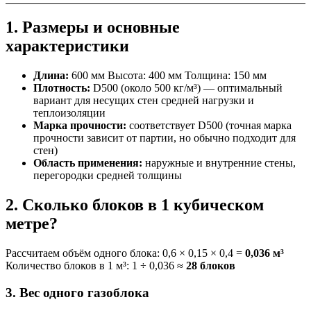
1. Размеры и основные
характеристики
Длина:
600 мм Высота: 400 мм Толщина: 150 мм
Плотность:
D500 (около 500 кг/м³) — оптимальный
вариант для несущих стен средней нагрузки и
теплоизоляции
Марка прочности:
соответствует D500 (точная марка
прочности зависит от партии, но обычно подходит для
стен)
Область применения:
наружные и внутренние стены,
перегородки средней толщины
2. Сколько блоков в 1 кубическом
метре?
Рассчитаем объём одного блока: 0,6 × 0,15 × 0,4 =
0,036 м³
Количество блоков в 1 м³: 1 ÷ 0,036 ≈
28 блоков
3. Вес одного газоблока