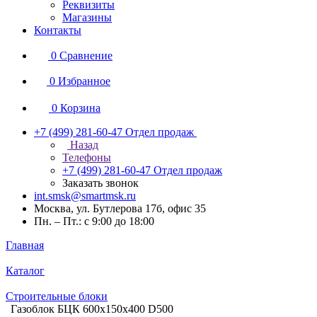
Реквизиты
Магазины
Контакты
0
Сравнение
0
Избранное
0
Корзина
+7 (499) 281-60-47
Отдел продаж
Назад
Телефоны
+7 (499) 281-60-47
Отдел продаж
Заказать звонок
int.smsk@smartmsk.ru
Москва, ул. Бутлерова 17б, офис 35
Пн. – Пт.: с 9:00 до 18:00
Главная
Каталог
Строительные блоки
Газоблок БЦК 600х150х400 D500