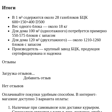
Итоги
В 1 м³ содержится около 28 газоблоков БЦК
600×150×400 D500
Вес одного блока — около 18 кг
Для дома 100 м² (одноэтажного) потребуется примерно
550-575 блоков с запасом
Для дома 120 м² (двухэтажного) — около 1210-1260
блоков с запасом
Производитель — крупный завод БЦК, продукция
сертифицирована и надежна
Отзывы
Загрузка отзывов...
Добавить отзыв
Нет отзывов
Оплачивайте покупки удобным способом. В интернет-
магазине доступно 3 варианта оплаты:
Наличные при самовывозе или доставке курьером.
Специалист свяжется с вами в день доставки, чтобы