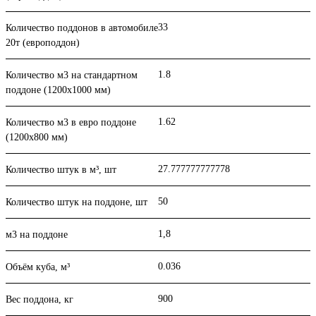
33
Количество поддонов в автомобиле
20т (европоддон)
1.8
Количество м3 на стандартном
поддоне (1200x1000 мм)
1.62
Количество м3 в евро поддоне
(1200x800 мм)
27.777777777778
Количество штук в м³, шт
50
Количество штук на поддоне, шт
1,8
м3 на поддоне
0.036
Объём куба, м³
900
Вес поддона, кг