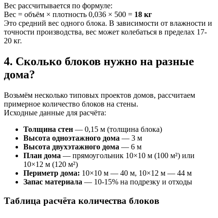
Вес рассчитывается по формуле:
Вес = объём × плотность 0,036 × 500 =
18 кг
Это средний вес одного блока. В зависимости от влажности и
точности производства, вес может колебаться в пределах 17-
20 кг.
4. Сколько блоков нужно на разные
дома?
Возьмём несколько типовых проектов домов, рассчитаем
примерное количество блоков на стены.
Исходные данные для расчёта:
Толщина стен
— 0,15 м (толщина блока)
Высота одноэтажного дома
— 3 м
Высота двухэтажного дома
— 6 м
План дома
— прямоугольник 10×10 м (100 м²) или
10×12 м (120 м²)
Периметр дома:
10×10 м — 40 м, 10×12 м — 44 м
Запас материала
— 10-15% на подрезку и отходы
Таблица расчёта количества блоков