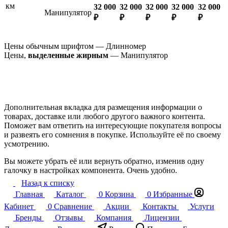
км
32 000
32 000
32 000
32 000
32 000
Манипулятор
₽
₽
₽
₽
₽
Цены обычным шрифтом — Длинномер
Цены,
выделенные жирным
— Манипулятор
Дополнительная вкладка для размещения информации о
товарах, доставке или любого другого важного контента.
Поможет вам ответить на интересующие покупателя вопросы
и развеять его сомнения в покупке. Используйте её по своему
усмотрению.
Вы можете убрать её или вернуть обратно, изменив одну
галочку в настройках компонента. Очень удобно.
Назад к списку
Главная
Каталог
0
Корзина
0
Избранные
Кабинет
0
Сравнение
Акции
Контакты
Услуги
Бренды
Отзывы
Компания
Лицензии