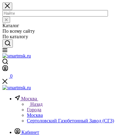
Каталог
По всему сайту
По каталогу
0
Москва
Назад
Города
Москва
Сертоловский Газобетонный Завод (СГЗ)
Кабинет