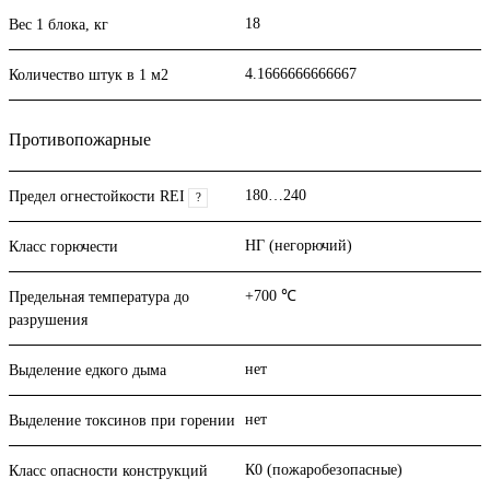
18
Вес 1 блока, кг
4.1666666666667
Количество штук в 1 м2
Противопожарные
180…240
Предел огнестойкости REI
?
НГ (негорючий)
Класс горючести
+700 ℃
Предельная температура до
разрушения
нет
Выделение едкого дыма
нет
Выделение токсинов при горении
К0 (пожаробезопасные)
Класс опасности конструкций