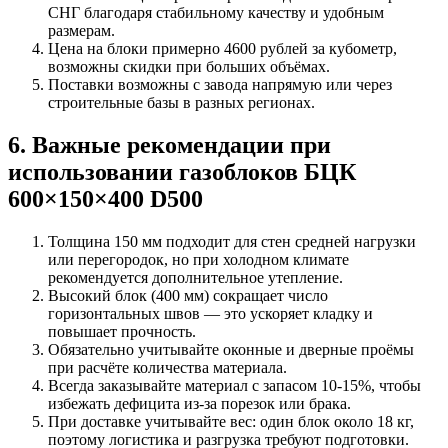
СНГ благодаря стабильному качеству и удобным
размерам.
Цена на блоки примерно 4600 рублей за кубометр,
возможны скидки при больших объёмах.
Поставки возможны с завода напрямую или через
строительные базы в разных регионах.
6. Важные рекомендации при
использовании газоблоков БЦК
600×150×400 D500
Толщина 150 мм подходит для стен средней нагрузки
или перегородок, но при холодном климате
рекомендуется дополнительное утепление.
Высокий блок (400 мм) сокращает число
горизонтальных швов — это ускоряет кладку и
повышает прочность.
Обязательно учитывайте оконные и дверные проёмы
при расчёте количества материала.
Всегда заказывайте материал с запасом 10-15%, чтобы
избежать дефицита из-за порезок или брака.
При доставке учитывайте вес: один блок около 18 кг,
поэтому логистика и разгрузка требуют подготовки.