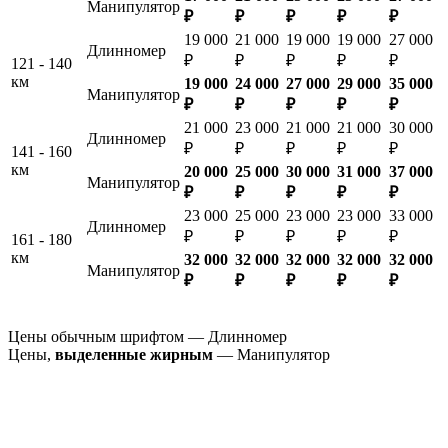
Манипулятор
₽
₽
₽
₽
₽
19 000
21 000
19 000
19 000
27 000
Длинномер
₽
₽
₽
₽
₽
121 - 140
км
19 000
24 000
27 000
29 000
35 000
Манипулятор
₽
₽
₽
₽
₽
21 000
23 000
21 000
21 000
30 000
Длинномер
₽
₽
₽
₽
₽
141 - 160
км
20 000
25 000
30 000
31 000
37 000
Манипулятор
₽
₽
₽
₽
₽
23 000
25 000
23 000
23 000
33 000
Длинномер
₽
₽
₽
₽
₽
161 - 180
км
32 000
32 000
32 000
32 000
32 000
Манипулятор
₽
₽
₽
₽
₽
Цены обычным шрифтом — Длинномер
Цены,
выделенные жирным
— Манипулятор