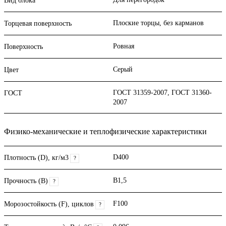
Вид блока
Плоские торцы, без карманов
Торцевая поверхность
Ровная
Поверхность
Серый
Цвет
ГОСТ 31359-2007, ГОСТ 31360-
ГОСТ
2007
Физико-механические и теплофизические характеристики
D400
Плотность (D), кг/м3
?
B1,5
Прочность (В)
?
F100
Морозостойкость (F), циклов
?