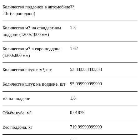
33
Количество поддонов в автомобиле
20т (европоддон)
1.8
Количество м3 на стандартном
поддоне (1200x1000 мм)
1.62
Количество м3 в евро поддоне
(1200x800 мм)
53.333333333333
Количество штук в м³, шт
95.999999999999
Количество штук на поддоне, шт
1,8
м3 на поддоне
0.01875
Объём куба, м³
719.99999999999
Вес поддона, кг