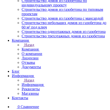
Строительство домов из газобетона по
индивидуальному проекту
Строительство домов из газобетона по типовым
проектам
Строительство домов из газобетона с мансардой
Строительство небольших домов из газобетона до
60 м² под ключ
Строительство одноэтажных домов из газобетона
Строительство трехэтажных домов из газобетона
Компания
Назад
Компания
О компании
Лицензии
Отзывы
Документы
Блог
Информация
Назад
Информация
Реквизиты
Магазины
Контакты
0
Сравнение