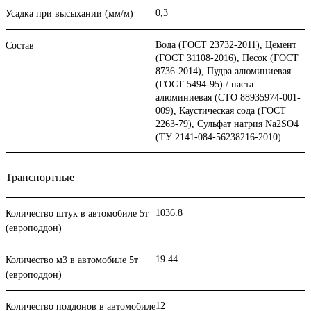
0,3
Усадка при высыхании (мм/м)
Вода (ГОСТ 23732-2011), Цемент
Состав
(ГОСТ 31108-2016), Песок (ГОСТ
8736-2014), Пудра алюминиевая
(ГОСТ 5494-95) / паста
алюминиевая (СТО 88935974-001-
009), Каустическая сода (ГОСТ
2263-79), Сульфат натрия Na2SO4
(ТУ 2141-084-56238216-2010)
Транспортные
1036.8
Количество штук в автомобиле 5т
(европоддон)
19.44
Количество м3 в автомобиле 5т
(европоддон)
12
Количество поддонов в автомобиле