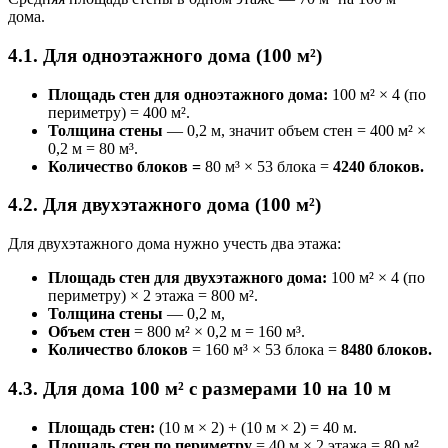
дома.
4.1. Для одноэтажного дома (100 м²)
Площадь стен для одноэтажного дома:
100 м² × 4 (по
периметру) = 400 м².
Толщина стены
— 0,2 м, значит объем стен = 400 м² ×
0,2 м = 80 м³.
Количество блоков =
80 м³ × 53 блока =
4240 блоков.
4.2. Для двухэтажного дома (100 м²)
Для двухэтажного дома нужно учесть два этажа:
Площадь стен для двухэтажного дома:
100 м² × 4 (по
периметру) × 2 этажа = 800 м².
Толщина стены
— 0,2 м,
Объем стен
= 800 м² × 0,2 м = 160 м³.
Количество блоков
= 160 м³ × 53 блока =
8480 блоков.
4.3. Для дома 100 м² с размерами 10 на 10 м
Площадь стен:
(10 м × 2) + (10 м × 2) = 40 м.
Площадь стен по периметру
= 40 м × 2 этажа = 80 м².