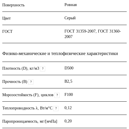
Ровная
Поверхность
Серый
Цвет
ГОСТ 31359-2007, ГОСТ 31360-
ГОСТ
2007
Физико-механические и теплофизические характеристики
D500
Плотность (D), кг/м3
?
B2,5
Прочность (В)
?
F100
Морозостойкость (F), циклов
?
0,12
Теплопроводность λ, Вт/м°С
?
0,20
Паропроницаемость, мг/[мчПа]