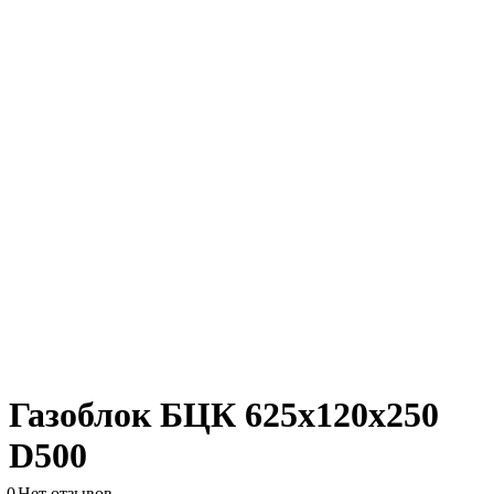
Газоблок БЦК 625х120х250
D500
0
Нет отзывов