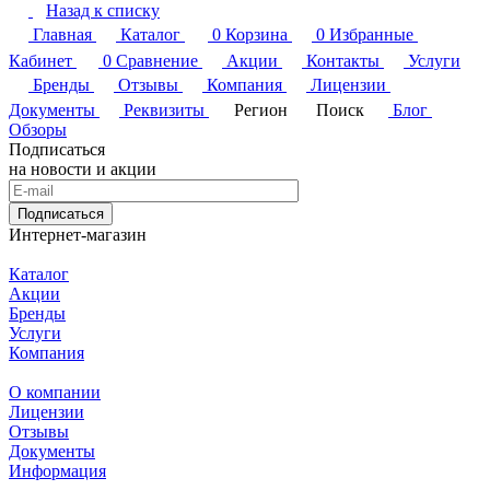
Назад к списку
Главная
Каталог
0
Корзина
0
Избранные
Кабинет
0
Сравнение
Акции
Контакты
Услуги
Бренды
Отзывы
Компания
Лицензии
Документы
Реквизиты
Регион
Поиск
Блог
Обзоры
Подписаться
на новости и акции
Подписаться
Интернет-магазин
Каталог
Акции
Бренды
Услуги
Компания
О компании
Лицензии
Отзывы
Документы
Информация