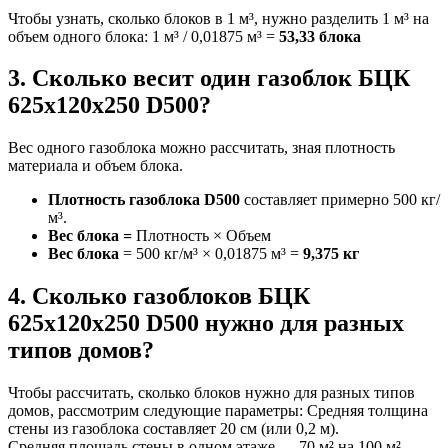
Чтобы узнать, сколько блоков в 1 м³, нужно разделить 1 м³ на
объем одного блока: 1 м³ / 0,01875 м³ =
53,33 блока
3. Сколько весит один газоблок БЦК
625х120х250 D500?
Вес одного газоблока можно рассчитать, зная плотность
материала и объем блока.
Плотность газоблока D500
составляет примерно 500 кг/
м³.
Вес блока =
Плотность × Объем
Вес блока
= 500 кг/м³ × 0,01875 м³ =
9,375 кг
4. Сколько газоблоков БЦК
625х120х250 D500 нужно для разных
типов домов?
Чтобы рассчитать, сколько блоков нужно для разных типов
домов, рассмотрим следующие параметры: Средняя толщина
стены из газоблока составляет 20 см (или 0,2 м).
Средняя площадь стены в одном этаже — 70 м² на 100 м²