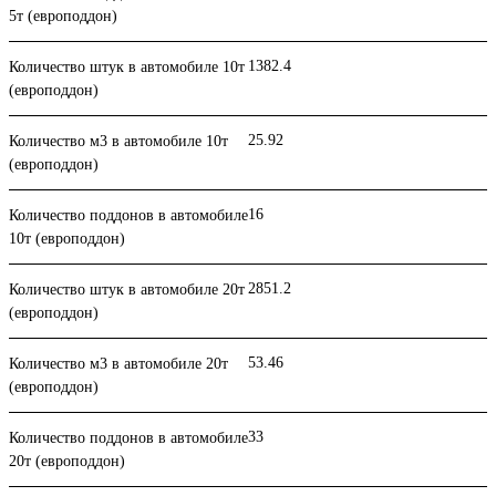
5т (европоддон)
1382.4
Количество штук в автомобиле 10т
(европоддон)
25.92
Количество м3 в автомобиле 10т
(европоддон)
16
Количество поддонов в автомобиле
10т (европоддон)
2851.2
Количество штук в автомобиле 20т
(европоддон)
53.46
Количество м3 в автомобиле 20т
(европоддон)
33
Количество поддонов в автомобиле
20т (европоддон)