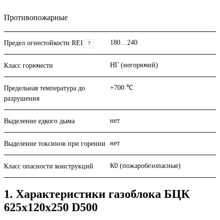
Противопожарные
180…240
Предел огнестойкости REI
?
НГ (негорючий)
Класс горючести
+700 ℃
Предельная температура до
разрушения
нет
Выделение едкого дыма
нет
Выделение токсинов при горении
К0 (пожаробезопасные)
Класс опасности конструкций
1. Характеристики газоблока БЦК
625х120х250 D500