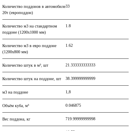
33
Количество поддонов в автомобиле
20т (европоддон)
1.8
Количество м3 на стандартном
поддоне (1200x1000 мм)
1.62
Количество м3 в евро поддоне
(1200x800 мм)
21.333333333333
Количество штук в м³, шт
38.399999999999
Количество штук на поддоне, шт
1,8
м3 на поддоне
0.046875
Объём куба, м³
719.99999999998
Вес поддона, кг