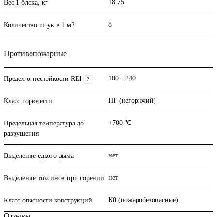
18.75
Вес 1 блока, кг
8
Количество штук в 1 м2
Противопожарные
180…240
Предел огнестойкости REI
?
НГ (негорючий)
Класс горючести
+700 ℃
Предельная температура до
разрушения
нет
Выделение едкого дыма
нет
Выделение токсинов при горении
К0 (пожаробезопасные)
Класс опасности конструкций
Отзывы