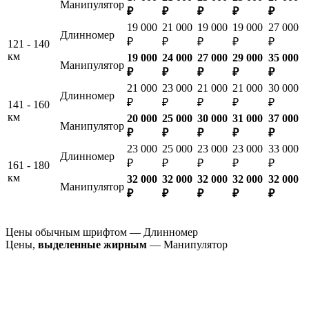
Манипулятор
₽
₽
₽
₽
₽
19 000
21 000
19 000
19 000
27 000
Длинномер
₽
₽
₽
₽
₽
121 - 140
км
19 000
24 000
27 000
29 000
35 000
Манипулятор
₽
₽
₽
₽
₽
21 000
23 000
21 000
21 000
30 000
Длинномер
₽
₽
₽
₽
₽
141 - 160
км
20 000
25 000
30 000
31 000
37 000
Манипулятор
₽
₽
₽
₽
₽
23 000
25 000
23 000
23 000
33 000
Длинномер
₽
₽
₽
₽
₽
161 - 180
км
32 000
32 000
32 000
32 000
32 000
Манипулятор
₽
₽
₽
₽
₽
Цены обычным шрифтом — Длинномер
Цены,
выделенные жирным
— Манипулятор