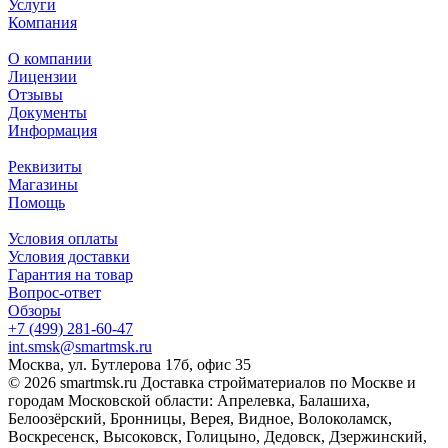
Услуги
Компания
О компании
Лицензии
Отзывы
Документы
Информация
Реквизиты
Магазины
Помощь
Условия оплаты
Условия доставки
Гарантия на товар
Вопрос-ответ
Обзоры
+7 (499) 281-60-47
int.smsk@smartmsk.ru
Москва, ул. Бутлерова 17б, офис 35
© 2026 smartmsk.ru Доставка стройматериалов по Москве и
городам Московской области: Апрелевка, Балашиха,
Белоозёрский, Бронницы, Верея, Видное, Волоколамск,
Воскресенск, Высоковск, Голицыно, Дедовск, Дзержинский,