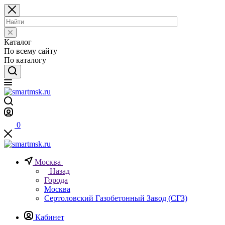
Каталог
По всему сайту
По каталогу
0
Москва
Назад
Города
Москва
Сертоловский Газобетонный Завод (СГЗ)
Кабинет