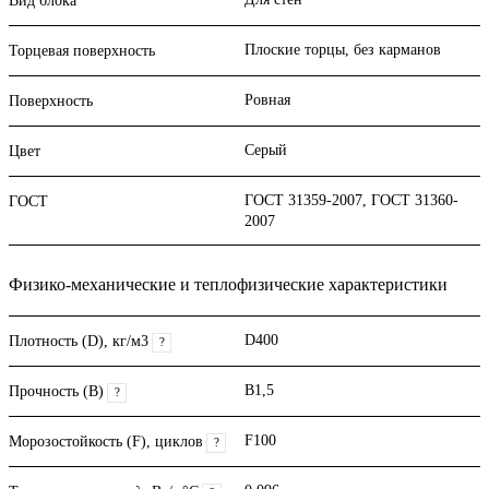
Вид блока
Плоские торцы, без карманов
Торцевая поверхность
Ровная
Поверхность
Серый
Цвет
ГОСТ 31359-2007, ГОСТ 31360-
ГОСТ
2007
Физико-механические и теплофизические характеристики
D400
Плотность (D), кг/м3
?
B1,5
Прочность (В)
?
F100
Морозостойкость (F), циклов
?