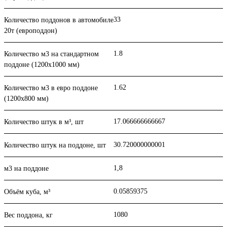
33
Количество поддонов в автомобиле
20т (европоддон)
1.8
Количество м3 на стандартном
поддоне (1200x1000 мм)
1.62
Количество м3 в евро поддоне
(1200x800 мм)
17.066666666667
Количество штук в м³, шт
30.720000000001
Количество штук на поддоне, шт
1,8
м3 на поддоне
0.05859375
Объём куба, м³
1080
Вес поддона, кг