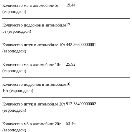
19.44
Количество м3 в автомобиле 5т
(европоддон)
12
Количество поддонов в автомобиле
5т (европоддон)
442.36800000001
Количество штук в автомобиле 10т
(европоддон)
25.92
Количество м3 в автомобиле 10т
(европоддон)
16
Количество поддонов в автомобиле
10т (европоддон)
912.38400000002
Количество штук в автомобиле 20т
(европоддон)
53.46
Количество м3 в автомобиле 20т
(европоддон)