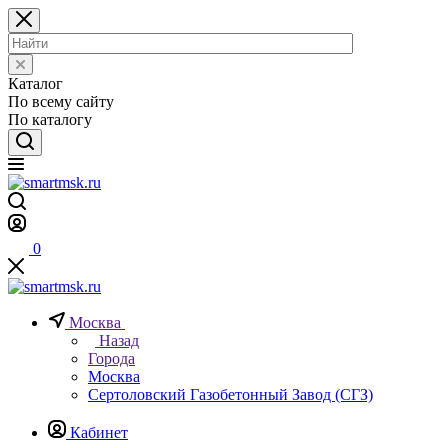
Каталог
По всему сайту
По каталогу
0
Москва
Назад
Города
Москва
Сертоловский Газобетонный Завод (СГЗ)
Кабинет