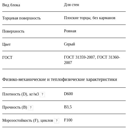
Для стен
Вид блока
Плоские торцы, без карманов
Торцевая поверхность
Ровная
Поверхность
Серый
Цвет
ГОСТ 31359-2007, ГОСТ 31360-
ГОСТ
2007
Физико-механические и теплофизические характеристики
D600
Плотность (D), кг/м3
?
B3,5
Прочность (В)
?
F100
Морозостойкость (F), циклов
?