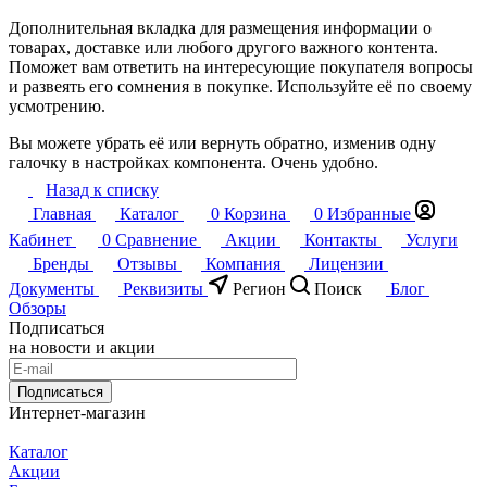
Дополнительная вкладка для размещения информации о
товарах, доставке или любого другого важного контента.
Поможет вам ответить на интересующие покупателя вопросы
и развеять его сомнения в покупке. Используйте её по своему
усмотрению.
Вы можете убрать её или вернуть обратно, изменив одну
галочку в настройках компонента. Очень удобно.
Назад к списку
Главная
Каталог
0
Корзина
0
Избранные
Кабинет
0
Сравнение
Акции
Контакты
Услуги
Бренды
Отзывы
Компания
Лицензии
Документы
Реквизиты
Регион
Поиск
Блог
Обзоры
Подписаться
на новости и акции
Подписаться
Интернет-магазин
Каталог
Акции