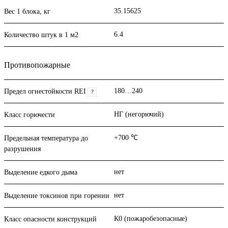
35.15625
Вес 1 блока, кг
6.4
Количество штук в 1 м2
Противопожарные
180…240
Предел огнестойкости REI
?
НГ (негорючий)
Класс горючести
+700 ℃
Предельная температура до
разрушения
нет
Выделение едкого дыма
нет
Выделение токсинов при горении
К0 (пожаробезопасные)
Класс опасности конструкций