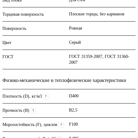
Вид блока
Плоские торцы, без карманов
Торцевая поверхность
Ровная
Поверхность
Серый
Цвет
ГОСТ 31359-2007, ГОСТ 31360-
ГОСТ
2007
Физико-механические и теплофизические характеристики
D400
Плотность (D), кг/м3
?
B2,5
Прочность (В)
?
F100
Морозостойкость (F), циклов
?