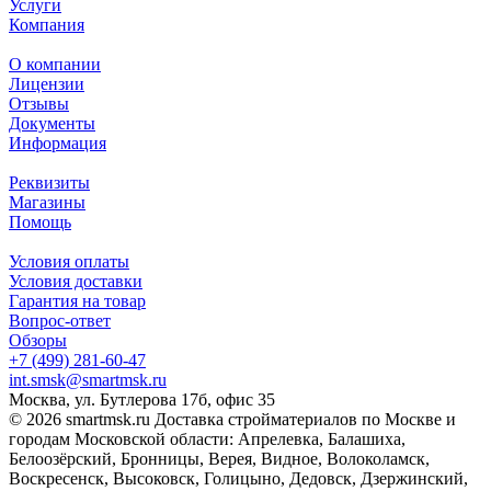
Услуги
Компания
О компании
Лицензии
Отзывы
Документы
Информация
Реквизиты
Магазины
Помощь
Условия оплаты
Условия доставки
Гарантия на товар
Вопрос-ответ
Обзоры
+7 (499) 281-60-47
int.smsk@smartmsk.ru
Москва, ул. Бутлерова 17б, офис 35
© 2026 smartmsk.ru Доставка стройматериалов по Москве и
городам Московской области: Апрелевка, Балашиха,
Белоозёрский, Бронницы, Верея, Видное, Волоколамск,
Воскресенск, Высоковск, Голицыно, Дедовск, Дзержинский,