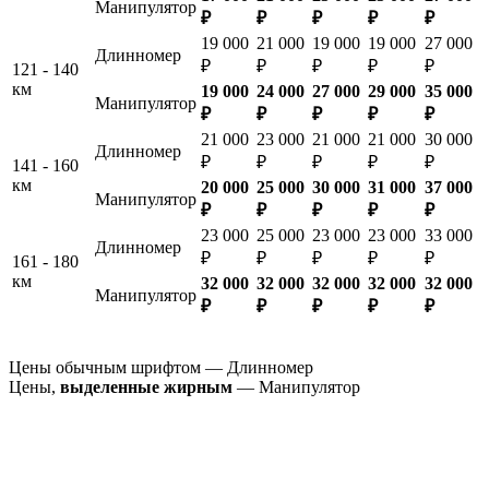
Манипулятор
₽
₽
₽
₽
₽
19 000
21 000
19 000
19 000
27 000
Длинномер
₽
₽
₽
₽
₽
121 - 140
км
19 000
24 000
27 000
29 000
35 000
Манипулятор
₽
₽
₽
₽
₽
21 000
23 000
21 000
21 000
30 000
Длинномер
₽
₽
₽
₽
₽
141 - 160
км
20 000
25 000
30 000
31 000
37 000
Манипулятор
₽
₽
₽
₽
₽
23 000
25 000
23 000
23 000
33 000
Длинномер
₽
₽
₽
₽
₽
161 - 180
км
32 000
32 000
32 000
32 000
32 000
Манипулятор
₽
₽
₽
₽
₽
Цены обычным шрифтом — Длинномер
Цены,
выделенные жирным
— Манипулятор