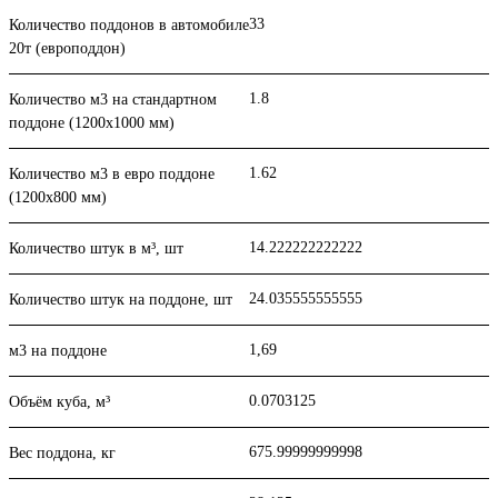
33
Количество поддонов в автомобиле
20т (европоддон)
1.8
Количество м3 на стандартном
поддоне (1200x1000 мм)
1.62
Количество м3 в евро поддоне
(1200x800 мм)
14.222222222222
Количество штук в м³, шт
24.035555555555
Количество штук на поддоне, шт
1,69
м3 на поддоне
0.0703125
Объём куба, м³
675.99999999998
Вес поддона, кг