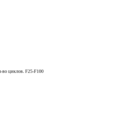
-во циклов. F25-F100