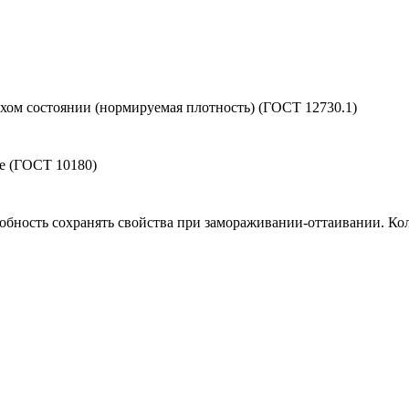
ухом состоянии (нормируемая плотность) (ГОСТ 12730.1)
ие (ГОСТ 10180)
обность сохранять свойства при замораживании-оттаивании. Кол