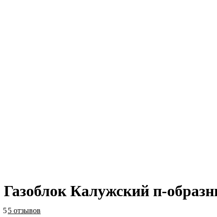
Газоблок Калужский п-образн
5
5 отзывов