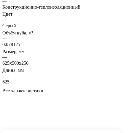
—
Конструкционно-теплоизоляционный
Цвет
—
Серый
Объём куба, м³
—
0.078125
Размер, мм
—
625х500х250
Длина, мм
—
625
Все характеристики