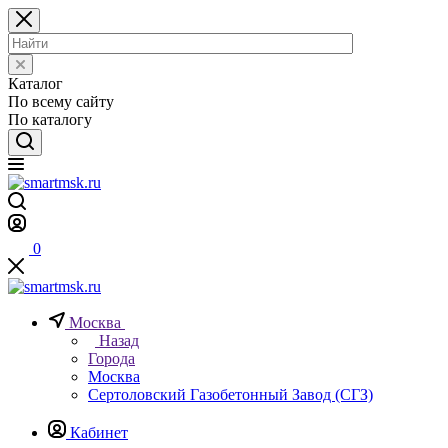
Каталог
По всему сайту
По каталогу
0
Москва
Назад
Города
Москва
Сертоловский Газобетонный Завод (СГЗ)
Кабинет