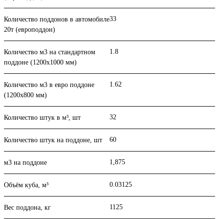
33
Количество поддонов в автомобиле
20т (европоддон)
1.8
Количество м3 на стандартном
поддоне (1200x1000 мм)
1.62
Количество м3 в евро поддоне
(1200x800 мм)
32
Количество штук в м³, шт
60
Количество штук на поддоне, шт
1,875
м3 на поддоне
0.03125
Объём куба, м³
1125
Вес поддона, кг