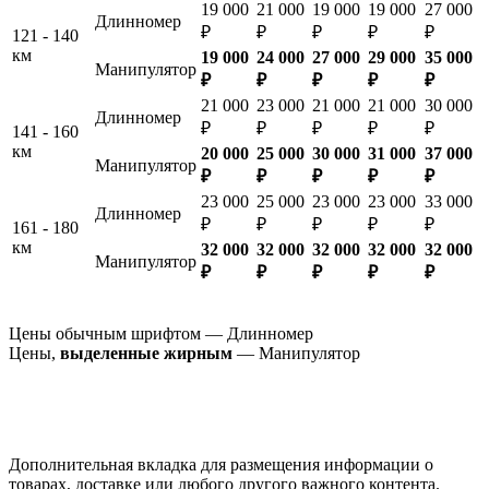
19 000
21 000
19 000
19 000
27 000
Длинномер
₽
₽
₽
₽
₽
121 - 140
км
19 000
24 000
27 000
29 000
35 000
Манипулятор
₽
₽
₽
₽
₽
21 000
23 000
21 000
21 000
30 000
Длинномер
₽
₽
₽
₽
₽
141 - 160
км
20 000
25 000
30 000
31 000
37 000
Манипулятор
₽
₽
₽
₽
₽
23 000
25 000
23 000
23 000
33 000
Длинномер
₽
₽
₽
₽
₽
161 - 180
км
32 000
32 000
32 000
32 000
32 000
Манипулятор
₽
₽
₽
₽
₽
Цены обычным шрифтом — Длинномер
Цены,
выделенные жирным
— Манипулятор
Дополнительная вкладка для размещения информации о
товарах, доставке или любого другого важного контента.