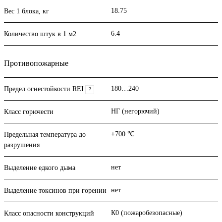
18.75
Вес 1 блока, кг
6.4
Количество штук в 1 м2
Противопожарные
180…240
Предел огнестойкости REI
?
НГ (негорючий)
Класс горючести
+700 ℃
Предельная температура до
разрушения
нет
Выделение едкого дыма
нет
Выделение токсинов при горении
К0 (пожаробезопасные)
Класс опасности конструкций