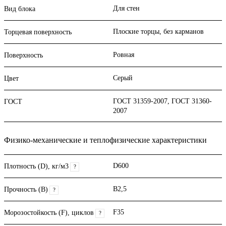
Для стен
Вид блока
Плоские торцы, без карманов
Торцевая поверхность
Ровная
Поверхность
Серый
Цвет
ГОСТ 31359-2007, ГОСТ 31360-
ГОСТ
2007
Физико-механические и теплофизические характеристики
D600
Плотность (D), кг/м3
?
B2,5
Прочность (В)
?
F35
Морозостойкость (F), циклов
?