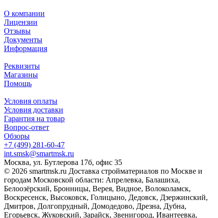
О компании
Лицензии
Отзывы
Документы
Информация
Реквизиты
Магазины
Помощь
Условия оплаты
Условия доставки
Гарантия на товар
Вопрос-ответ
Обзоры
+7 (499) 281-60-47
int.smsk@smartmsk.ru
Москва, ул. Бутлерова 17б, офис 35
© 2026 smartmsk.ru Доставка стройматериалов по Москве и
городам Московской области: Апрелевка, Балашиха,
Белоозёрский, Бронницы, Верея, Видное, Волоколамск,
Воскресенск, Высоковск, Голицыно, Дедовск, Дзержинский,
Дмитров, Долгопрудный, Домодедово, Дрезна, Дубна,
Егорьевск, Жуковский, Зарайск, Звенигород, Ивантеевка,