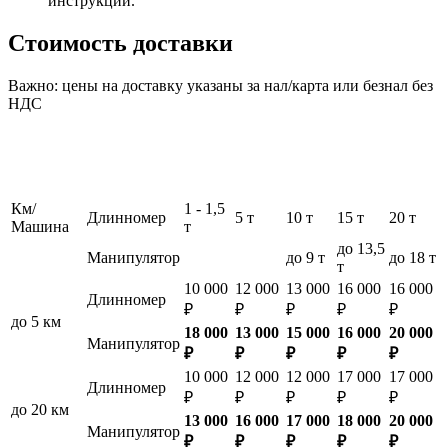
инструкции.
Стоимость доставки
Важно: цены на доставку указаны за нал/карта или безнал без
НДС
Км/
1 - 1,5
Длинномер
5 т
10 т
15 т
20 т
Машина
т
до 13,5
Манипулятор
до 9 т
до 18 т
т
10 000
12 000
13 000
16 000
16 000
Длинномер
₽
₽
₽
₽
₽
до 5 км
18 000
13 000
15 000
16 000
20 000
Манипулятор
₽
₽
₽
₽
₽
10 000
12 000
12 000
17 000
17 000
Длинномер
₽
₽
₽
₽
₽
до 20 км
13 000
16 000
17 000
18 000
20 000
Манипулятор
₽
₽
₽
₽
₽