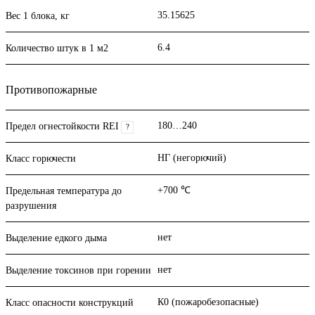
35.15625
Вес 1 блока, кг
6.4
Количество штук в 1 м2
Противопожарные
180…240
Предел огнестойкости REI
?
НГ (негорючий)
Класс горючести
+700 ℃
Предельная температура до
разрушения
нет
Выделение едкого дыма
нет
Выделение токсинов при горении
К0 (пожаробезопасные)
Класс опасности конструкций