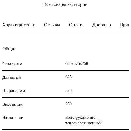
Все товары категории
Характеристики
Отзывы
Оплата
Доставка
Прим
Общие
625х375х250
Размер, мм
625
Длина, мм
375
Ширина, мм
250
Высота, мм
Конструкционно-
Назначение
теплоизоляционный