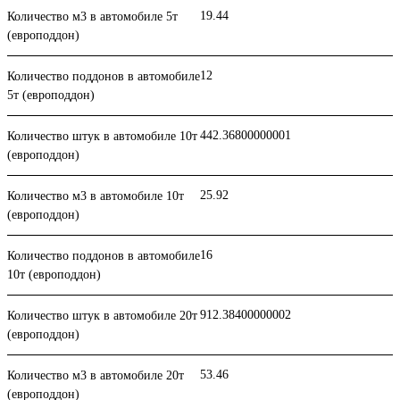
19.44
Количество м3 в автомобиле 5т
(европоддон)
12
Количество поддонов в автомобиле
5т (европоддон)
442.36800000001
Количество штук в автомобиле 10т
(европоддон)
25.92
Количество м3 в автомобиле 10т
(европоддон)
16
Количество поддонов в автомобиле
10т (европоддон)
912.38400000002
Количество штук в автомобиле 20т
(европоддон)
53.46
Количество м3 в автомобиле 20т
(европоддон)