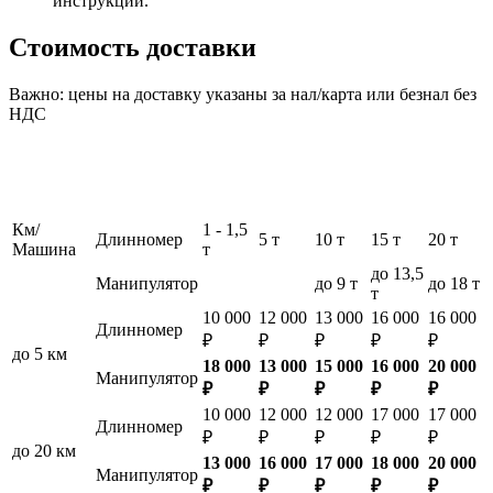
инструкции.
Стоимость доставки
Важно: цены на доставку указаны за нал/карта или безнал без
НДС
Км/
1 - 1,5
Длинномер
5 т
10 т
15 т
20 т
Машина
т
до 13,5
Манипулятор
до 9 т
до 18 т
т
10 000
12 000
13 000
16 000
16 000
Длинномер
₽
₽
₽
₽
₽
до 5 км
18 000
13 000
15 000
16 000
20 000
Манипулятор
₽
₽
₽
₽
₽
10 000
12 000
12 000
17 000
17 000
Длинномер
₽
₽
₽
₽
₽
до 20 км
13 000
16 000
17 000
18 000
20 000
Манипулятор
₽
₽
₽
₽
₽