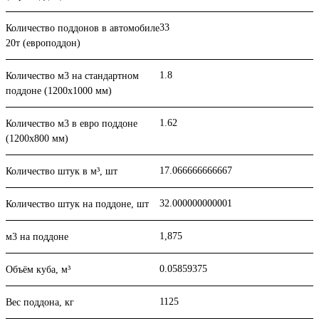
33
Количество поддонов в автомобиле
20т (европоддон)
1.8
Количество м3 на стандартном
поддоне (1200x1000 мм)
1.62
Количество м3 в евро поддоне
(1200x800 мм)
17.066666666667
Количество штук в м³, шт
32.000000000001
Количество штук на поддоне, шт
1,875
м3 на поддоне
0.05859375
Объём куба, м³
1125
Вес поддона, кг