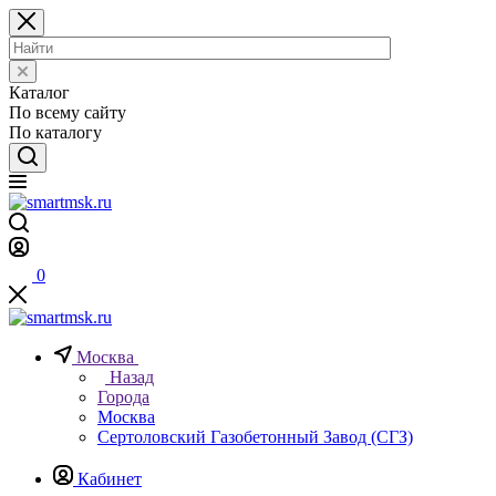
Каталог
По всему сайту
По каталогу
0
Москва
Назад
Города
Москва
Сертоловский Газобетонный Завод (СГЗ)
Кабинет