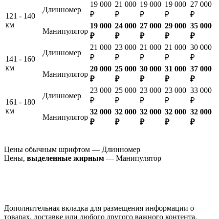
19 000
21 000
19 000
19 000
27 000
Длинномер
₽
₽
₽
₽
₽
121 - 140
км
19 000
24 000
27 000
29 000
35 000
Манипулятор
₽
₽
₽
₽
₽
21 000
23 000
21 000
21 000
30 000
Длинномер
₽
₽
₽
₽
₽
141 - 160
км
20 000
25 000
30 000
31 000
37 000
Манипулятор
₽
₽
₽
₽
₽
23 000
25 000
23 000
23 000
33 000
Длинномер
₽
₽
₽
₽
₽
161 - 180
км
32 000
32 000
32 000
32 000
32 000
Манипулятор
₽
₽
₽
₽
₽
Цены обычным шрифтом — Длинномер
Цены,
выделенные жирным
— Манипулятор
Дополнительная вкладка для размещения информации о
товарах, доставке или любого другого важного контента.