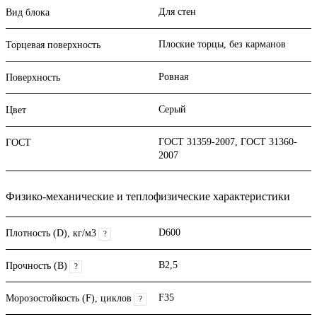
Для стен
Вид блока
Плоские торцы, без карманов
Торцевая поверхность
Ровная
Поверхность
Серый
Цвет
ГОСТ 31359-2007, ГОСТ 31360-
ГОСТ
2007
Физико-механические и теплофизические характеристики
D600
Плотность (D), кг/м3
?
B2,5
Прочность (В)
?
F35
Морозостойкость (F), циклов
?