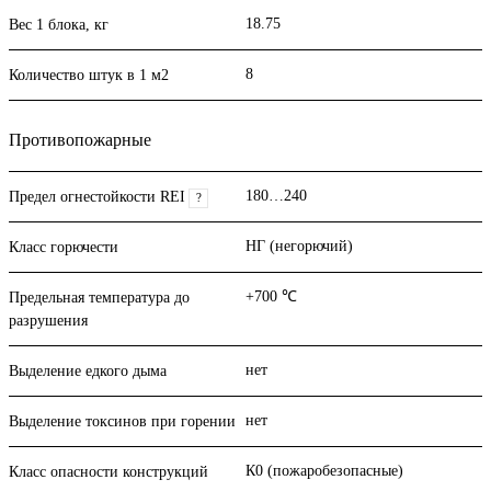
18.75
Вес 1 блока, кг
8
Количество штук в 1 м2
Противопожарные
180…240
Предел огнестойкости REI
?
НГ (негорючий)
Класс горючести
+700 ℃
Предельная температура до
разрушения
нет
Выделение едкого дыма
нет
Выделение токсинов при горении
К0 (пожаробезопасные)
Класс опасности конструкций