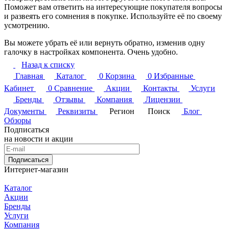
Поможет вам ответить на интересующие покупателя вопросы
и развеять его сомнения в покупке. Используйте её по своему
усмотрению.
Вы можете убрать её или вернуть обратно, изменив одну
галочку в настройках компонента. Очень удобно.
Назад к списку
Главная
Каталог
0
Корзина
0
Избранные
Кабинет
0
Сравнение
Акции
Контакты
Услуги
Бренды
Отзывы
Компания
Лицензии
Документы
Реквизиты
Регион
Поиск
Блог
Обзоры
Подписаться
на новости и акции
Подписаться
Интернет-магазин
Каталог
Акции
Бренды
Услуги
Компания