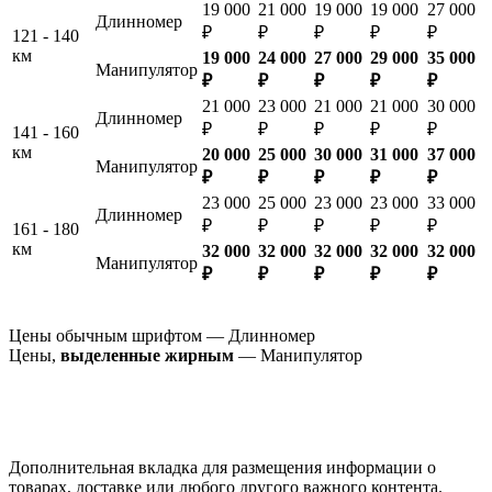
19 000
21 000
19 000
19 000
27 000
Длинномер
₽
₽
₽
₽
₽
121 - 140
км
19 000
24 000
27 000
29 000
35 000
Манипулятор
₽
₽
₽
₽
₽
21 000
23 000
21 000
21 000
30 000
Длинномер
₽
₽
₽
₽
₽
141 - 160
км
20 000
25 000
30 000
31 000
37 000
Манипулятор
₽
₽
₽
₽
₽
23 000
25 000
23 000
23 000
33 000
Длинномер
₽
₽
₽
₽
₽
161 - 180
км
32 000
32 000
32 000
32 000
32 000
Манипулятор
₽
₽
₽
₽
₽
Цены обычным шрифтом — Длинномер
Цены,
выделенные жирным
— Манипулятор
Дополнительная вкладка для размещения информации о
товарах, доставке или любого другого важного контента.