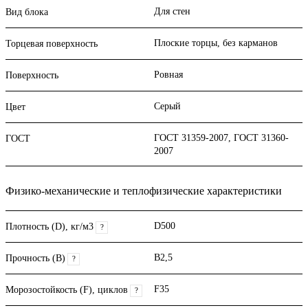
Для стен
Вид блока
Плоские торцы, без карманов
Торцевая поверхность
Ровная
Поверхность
Серый
Цвет
ГОСТ 31359-2007, ГОСТ 31360-
ГОСТ
2007
Физико-механические и теплофизические характеристики
D500
Плотность (D), кг/м3
?
B2,5
Прочность (В)
?
F35
Морозостойкость (F), циклов
?