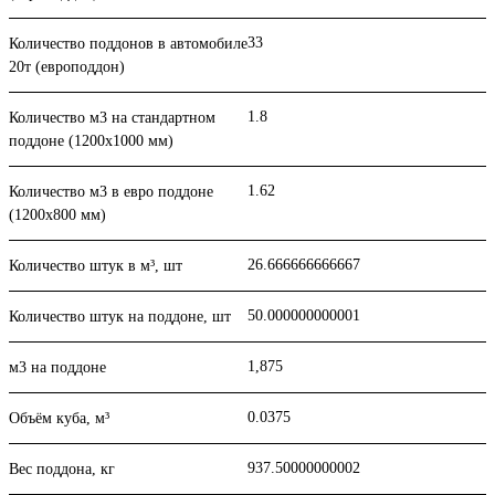
33
Количество поддонов в автомобиле
20т (европоддон)
1.8
Количество м3 на стандартном
поддоне (1200x1000 мм)
1.62
Количество м3 в евро поддоне
(1200x800 мм)
26.666666666667
Количество штук в м³, шт
50.000000000001
Количество штук на поддоне, шт
1,875
м3 на поддоне
0.0375
Объём куба, м³
937.50000000002
Вес поддона, кг