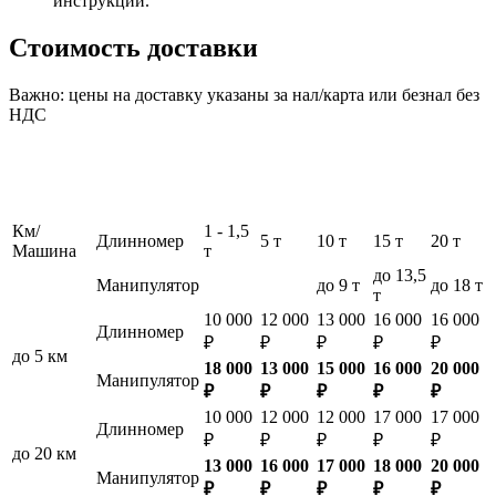
инструкции.
Стоимость доставки
Важно: цены на доставку указаны за нал/карта или безнал без
НДС
Км/
1 - 1,5
Длинномер
5 т
10 т
15 т
20 т
Машина
т
до 13,5
Манипулятор
до 9 т
до 18 т
т
10 000
12 000
13 000
16 000
16 000
Длинномер
₽
₽
₽
₽
₽
до 5 км
18 000
13 000
15 000
16 000
20 000
Манипулятор
₽
₽
₽
₽
₽
10 000
12 000
12 000
17 000
17 000
Длинномер
₽
₽
₽
₽
₽
до 20 км
13 000
16 000
17 000
18 000
20 000
Манипулятор
₽
₽
₽
₽
₽